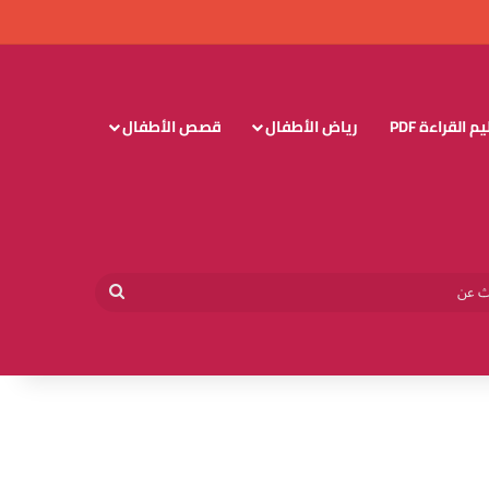
 القراءة PDF
رياض الأطفال
قصص الأطفال
وائي
بحث
عن