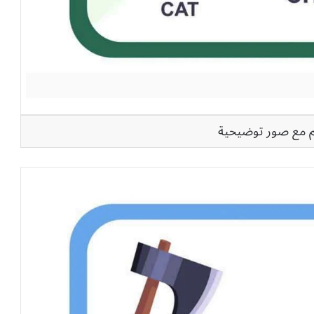
هم مع صور توضيحية