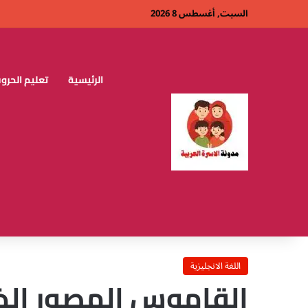
السبت, أغسطس 8 2026
الرئيسية
تعليم الحروف
اللغة الانجليزية
القاموس المصور الذك