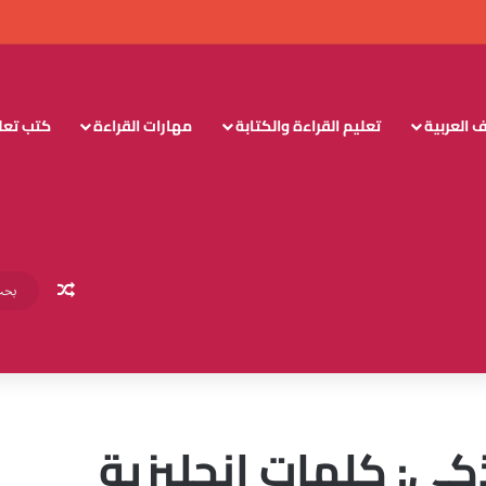
 العربية
تعليم القراءة والكتابة
مهارات القراءة
كتب تعليم
مقال عش
ي: كلمات إنجليزية