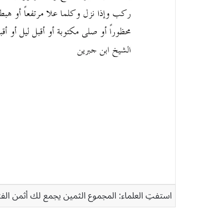
استفتِ العلماء: المجموع الثمين يجمع لك أثمن الفت