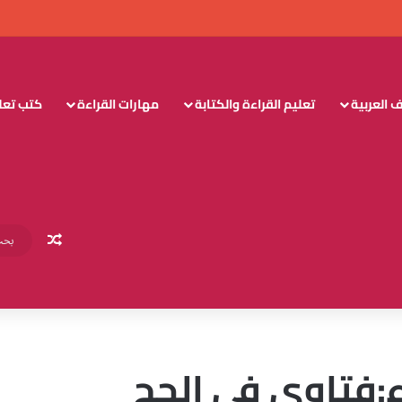
 العربية
تعليم القراءة والكتابة
مهارات القراءة
كتب تعليم
مقال عش
:فتاوى في الحج