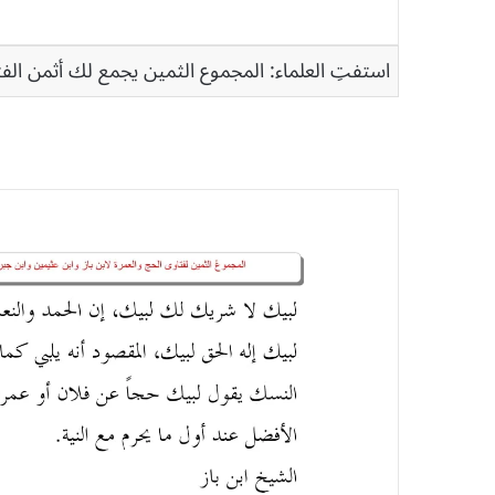
استفتِ العلماء: المجموع الثمين يجمع لك أثمن الفت