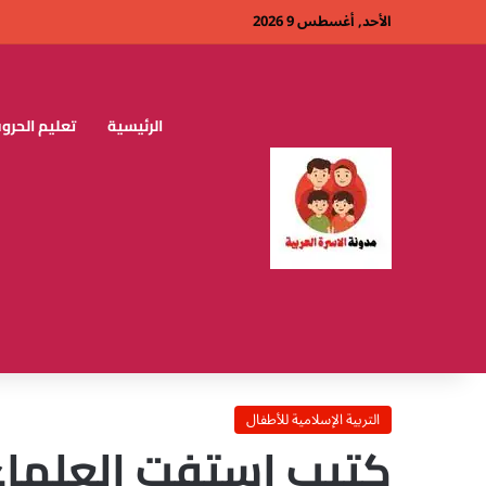
الأحد, أغسطس 9 2026
الرئيسية
تعليم الحروف
التربية الإسلامية للأطفال
كتيب استفتِ العلماء