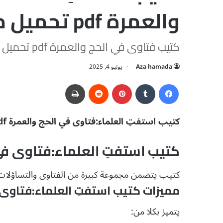
والعمرة pdf تحميل مجاني
كتيب فتاوى في الحج والعمرة pdf تحميل مجاني
Aza hamada
يونيو 4, 2025
فيسبوك
‏Tumblr
بينتيريست
‏Reddit
طباعة
كتيب استفتِ العلماء:فتاوى في الحج والعمرة pdf تحميل مجاني
كتيب استفتِ العلماء:فتاوى في الحج والع
كتيب يتضمن مجموعة كبيرة من الفتاوى والتساؤلات 
مميزات كتيب استفتِ العلماء:فتاوى في الحج وال
يتميز بكلا من: