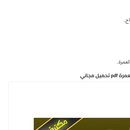
ج.
لعمرة.
 مجاني