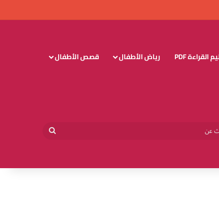
 القراءة PDF
رياض الأطفال
قصص الأطفال
وائي
بحث
عن