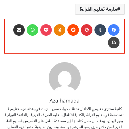
ملزمة تعليم القراءة
فيسبوك
‏Tumblr
بينتيريست
‏Reddit
Odnoklassniki
‫Pocket
واتساب
مشاركة عبر البريد
طباعة
Aza hamada
كاتبة محتوى تعليمي للأطفال تمتلك خبرة خمس سنوات في إعداد مواد تعليمية
متخصصة في تعليم القراءة والكتابة للأطفال، تعليم الحروف العربية، والقاعدة النورانية
ونور البيان. تهدف من خلال كتاباتها إلى مساعدة الطفل على التأسيس السليم للغة
العربية من خلال طرق بسيطة، وشرح واضح، وتمارين تطبيقية تدعم الفهم العملي.