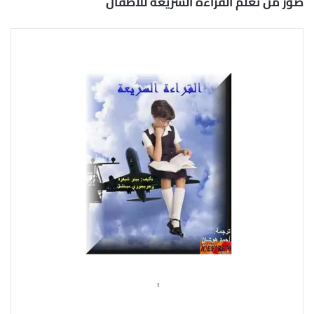
صور من تعلم القراءة السريعة للاطفال