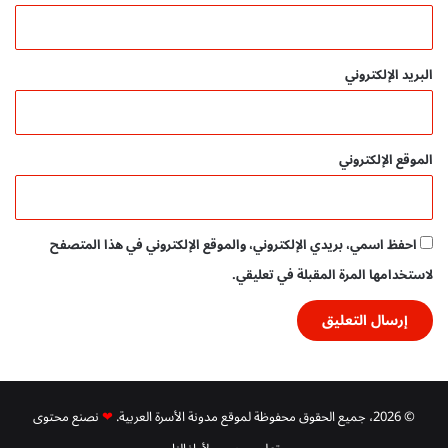
ط
ل
ا
ب
البريد الإلكتروني
ا
ل
ص
ف
الموقع الإلكتروني
و
ف
ا
ل
احفظ اسمي، بريدي الإلكتروني، والموقع الإلكتروني في هذا المتصفح
أ
و
لاستخدامها المرة المقبلة في تعليقي.
ل
ى
© 2026، جميع الحقوق محفوظة لموقع مدونة الأسرة العربية.
❤
نصنع محتوى