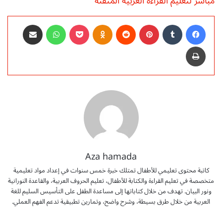
مباشر لتعليم القراءة العربية المُتقنة
فيسبوك
‏Tumblr
بينتيريست
‏Reddit
Odnoklassniki
‫Pocket
واتساب
مشاركة عبر البريد
طباعة
Aza hamada
كاتبة محتوى تعليمي للأطفال تمتلك خبرة خمس سنوات في إعداد مواد تعليمية
متخصصة في تعليم القراءة والكتابة للأطفال، تعليم الحروف العربية، والقاعدة النورانية
ونور البيان. تهدف من خلال كتاباتها إلى مساعدة الطفل على التأسيس السليم للغة
العربية من خلال طرق بسيطة، وشرح واضح، وتمارين تطبيقية تدعم الفهم العملي.