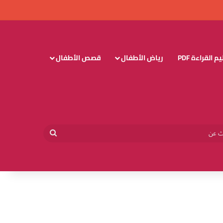
 القراءة PDF
رياض الأطفال
قصص الأطفال
وائي
بحث
عن