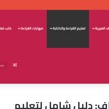
 العربية
تعليم القراءة والكتابة
مهارات القراءة
كتب تعليم
مقال عش
راف: دليل شامل لتعليم