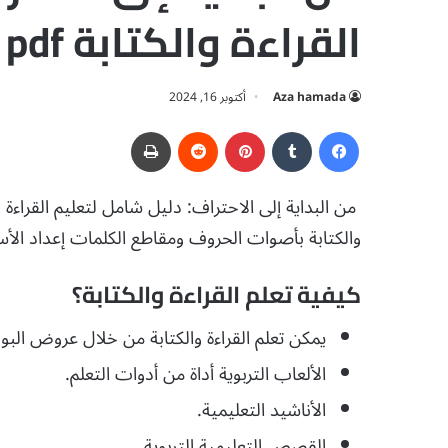
القراءة والكتابة pdf تحميل مجاني
Aza hamada
أكتوبر 16, 2024
فيسبوك
‏Tumblr
بينتيريست
‏Reddit
طباعة
والكتابة بأصوات الحروف ومقاطع الكلمات إعداد الأس
كيفية تعلم القراءة والكتابة؟
يمكن تعلم القراءة والكتابة من خلال عروض البو
الألعاب التربوية أداة من أدوات التعلم.
الأناشيد التعليمية.
القصص التعليمية التربوية.