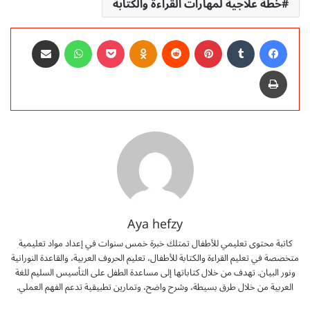
خطة علاجية لمهارات القراءة والكتابة
فيسبوك
‏Tumblr
بينتيريست
‏Reddit
Odnoklassniki
‫Pocket
واتساب
مشاركة عبر البريد
طباعة
Aya hefzy
كاتبة محتوى تعليمي للأطفال تمتلك خبرة خمس سنوات في إعداد مواد تعليمية
متخصصة في تعليم القراءة والكتابة للأطفال، تعليم الحروف العربية، والقاعدة النورانية
ونور البيان. تهدف من خلال كتاباتها إلى مساعدة الطفل على التأسيس السليم للغة
العربية من خلال طرق بسيطة، وشرح واضح، وتمارين تطبيقية تدعم الفهم العملي.