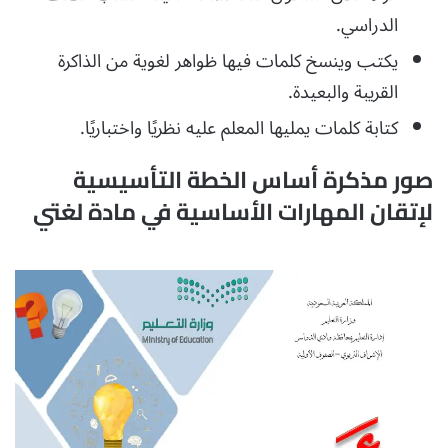
الدراسي.
يكتب وينسخ كلمات فيها ظواهر لغوية من الذاكرة
القريبة والبعيدة.
كتابة كلمات يمليها المعلم عليه نظريًا واختباريًا.
صور مذكرة أساس الخطة التأسيسية
لإتقان المهارات الأساسية في مادة لغتي