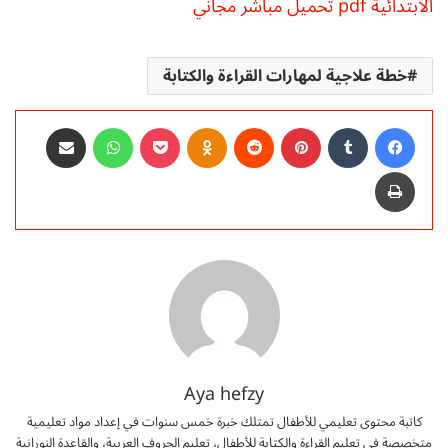
الابتدائية pdf تحميل مباشر مجاني
خطة علاجية لمهارات القراءة والكتابة
فيسبوك
‏Tumblr
بينتيريست
‏Reddit
Odnoklassniki
‫Pocket
واتساب
مشاركة عبر البريد
طباعة
Aya hefzy
كاتبة محتوى تعليمي للأطفال تمتلك خبرة خمس سنوات في إعداد مواد تعليمية
متخصصة في تعليم القراءة والكتابة للأطفال، تعليم الحروف العربية، والقاعدة النورانية