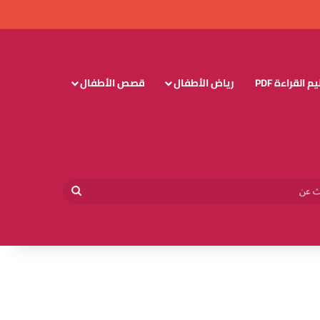
 القراءة PDF
رياض الأطفال
قصص الأطفال
وائي
بحث
عن