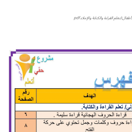
ال:لتعلم القراءة والكتابة والإملاء pdf