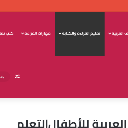
 العربية
تعليم القراءة والكتابة
مهارات القراءة
كتب تعليم
مقال عش
لعربية للأطفال|لتعلم