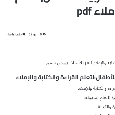
ء pdf
0
59
دقيقة واحدة
ستاذ: بيومي سمير.
أطفال:لتعلم القراءة والكتابة والإملاء
ءة والكتابة والإملاء.
 والكتابة.