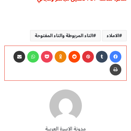
الاملاء
التاء المربوطة والتاء المفتوحة
فيسبوك
‏Tumblr
بينتيريست
‏Reddit
Odnoklassniki
‫Pocket
واتساب
مشاركة عبر البريد
طباعة
مدونة الاسرة العربية