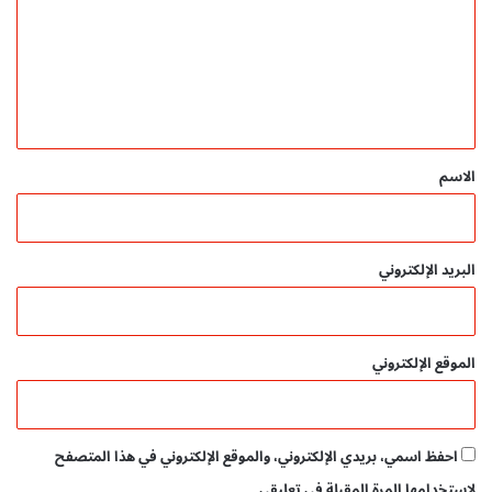
ي
ت
ل
ع
م
ل
ب
ا
ي
ش
ق
ر
م
*
الاسم
ج
ا
ن
ي
البريد الإلكتروني
الموقع الإلكتروني
احفظ اسمي، بريدي الإلكتروني، والموقع الإلكتروني في هذا المتصفح
لاستخدامها المرة المقبلة في تعليقي.