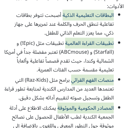
الأدوات:
البطاقات التعليمية الذكية
أصبحت تتوفر بطاقات
تفاعلية تنطق الحرف والكلمة عند تمريرها على جهاز
ذكي، مما يعزز التعلم الذاتي للطفل.
تطبيقات القراءة العالمية
تطبيقات مثل (Epic!) و
(Starfall) و (ABCmouse) تعتبر مفضلة جداً في أمريكا
الشمالية وكندا، حيث تقدم قصصاً تفاعلية وألعاباً
تعليمية مقسمة حسب الفئات العمرية.
منصات الفهم القرائي
برامج مثل (Raz-Kids) التي
تعتمدها العديد من المدارس الكندية لمتابعة تطور قراءة
الطفل وتسجيل صوته لتقييم أدائه بشكل دقيق.
المصادر الحكومية والموثوقة
يمكنك الاطلاع على أدلة
الجمعية الكندية لطب الأطفال للحصول على نصائح
موثوقة حول التطور المعرفي واللغوي. بالإضافة إلى