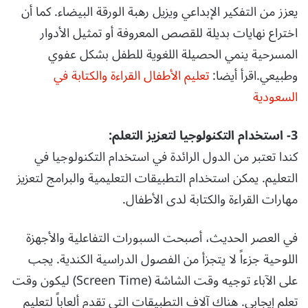
يعزز من التفكير الإبداعي ويزيل رهبة الورقة البيضاء. كما أن
اختراع نهايات بديلة للقصص المعروفة أو تمثيل الأدوار
المسرحية ينمي الحصيلة اللغوية للطفل بشكل عفوي
وطبيعي.اقرأ أيضا:
تعليم الأطفال القراءة والكتابة في
السعودية
3- استخدام التكنولوجيا لتعزيز التعلم:
كندا تعتبر من الدول الرائدة في استخدام التكنولوجيا في
التعليم. يمكن استخدام التطبيقات التعليمية والبرامج لتعزيز
مهارات القراءة والكتابة لدى الأطفال.
في العصر الحديث، أصبحت السبورات التفاعلية والأجهزة
اللوحية جزءاً لا يتجزأ من الفصول الدراسية الكندية. يجب
على الآباء توجيه وقت الشاشة (Screen Time) ليكون وقت
تعلم إيجابي. هناك آلاف التطبيقات التي تقدم ألعاباً لتعليم