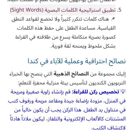
تطبيق استراتيجية الكلمات البصرية (Sight Words)
📌 هناك كلمات تتكرر كثيراً ولا تخضع لقواعد النطق
القياسية. مساعدة الطفل على حفظ هذه الكلمات
كصورة بصرية متكاملة يسرع من طلاقته في القراءة
بشكل ملحوظ ويمنحه ثقة فورية.
نصائح احترافية وعملية للآباء في كندا
إليك مجموعة من
النصائح الذهبية
التي ينصح بها الخبراء
التربويون الكنديون لتأسيس بيئة منزلية محفزة للتعلم:
💡
تخصيص ركن للقراءة:
قم بإنشاء زاوية صغيرة ومريحة
في المنزل، مزودة بإضاءة جيدة ومقاعد مريحة ورفوف كتب
في متناول يد الطفل. هذا الركن يجب أن يكون خالياً من
المشتتات كالألعاب الإلكترونية والتلفاز، ليكون ملاذاً هادئاً
لاكتشاف الكتب.