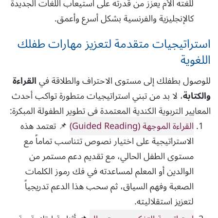
للغته الأم يعزز من قدرته على استيعاب اللغات الجديدة
كالإنجليزية والفرنسية بشكل أسرع وأعمق.
استراتيجيات متقدمة لتعزيز مهارات طفلك
اللغوية
للوصول بطفلك إلى مستوى الاحتراف والطلاقة في
القراءة
والكتابة
، لا بد من تبني استراتيجيات متطورة تواكب أحدث
المعايير التربوية الكندية المعتمدة في تطوير الطفولة المبكرة:
القراءة الموجهة (Guided Reading)
📌 تعتمد هذه
الاستراتيجية على اختيار نصوص تتناسب تماماً مع
مستوى الطفل الحالي، مع تقديم دعم مستمر من
الوالدين أو المعلم لمساعدته في فك رموز الكلمات
الصعبة وفهم السياق، ثم سحب هذا الدعم تدريجياً
لتعزيز استقلاليته.