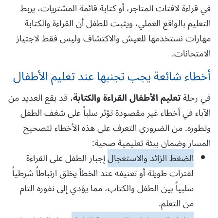
في قراءة لافتات المتاجر، أو كتابة قائمة المشتريات، يربط
التعليم بالواقع العملي، ويثبت للطفل أن القراءة والكتابة
مهارات نستخدمها للعيش والاكتشاف وليس فقط لاجتياز
الامتحانات.
أخطاء شائعة يجب تجنبها عند تعليم الأطفال
في رحلة
تعليم الأطفال القراءة والكتابة
، قد يقع العديد من
الآباء في أخطاء غير مقصودة تؤثر سلباً على شغف الطفل
وتطوره. من الضروري التعرف على هذه الأخطاء لتصحيح
المسار وضمان بيئة تعليمية صحية:
الضغط الزائد والاستعجال
إجبار الطفل على القراءة
لفترات طويلة أو تعنيفه عند الخطأ يخلق ارتباطاً شرطياً
سلبياً بين الطفل والكتاب، مما يؤدي إلى نفوره التام
من التعلم.