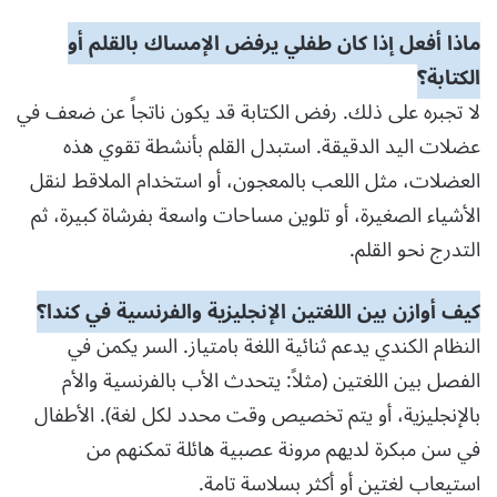
ماذا أفعل إذا كان طفلي يرفض الإمساك بالقلم أو
الكتابة؟
لا تجبره على ذلك. رفض الكتابة قد يكون ناتجاً عن ضعف في
عضلات اليد الدقيقة. استبدل القلم بأنشطة تقوي هذه
العضلات، مثل اللعب بالمعجون، أو استخدام الملاقط لنقل
الأشياء الصغيرة، أو تلوين مساحات واسعة بفرشاة كبيرة، ثم
التدرج نحو القلم.
كيف أوازن بين اللغتين الإنجليزية والفرنسية في كندا؟
النظام الكندي يدعم ثنائية اللغة بامتياز. السر يكمن في
الفصل بين اللغتين (مثلاً: يتحدث الأب بالفرنسية والأم
بالإنجليزية، أو يتم تخصيص وقت محدد لكل لغة). الأطفال
في سن مبكرة لديهم مرونة عصبية هائلة تمكنهم من
استيعاب لغتين أو أكثر بسلاسة تامة.