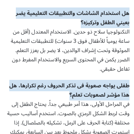
هل استخدام الشاشات والتطبيقات التعليمية يضر
بعيني الطفل وتركيزه؟
التكنولوجيا سلاح ذو حدين. الاستخدام المعتدل (أقل من
ساعة يومياً للأطفال فوق 3 سنوات) للتطبيقات التعليمية
الموثوقة وتحت إشراف الوالدين، لا يضر بل يعزز التعلم.
الضرر يكمن في المحتوى السريع والاستخدام المفرط دون
تفاعل حقيقي.
طفلي يواجه صعوبة في تذكر الحروف رغم تكرارها، هل
هذا مؤشر لصعوبات تعلم؟
في المراحل الأولى، هذا أمر طبيعي جداً. يحتاج الطفل إلى
وقت لربط الشكل الرمزي بالصوت. استخدم أساليب حسية
مختلفة (كتابة الحرف على الرمل، تشكيله بالصلصال). إذا
استمرت الصعوبة بشكل ملحوظ بعد سن السابعة، يمكنك