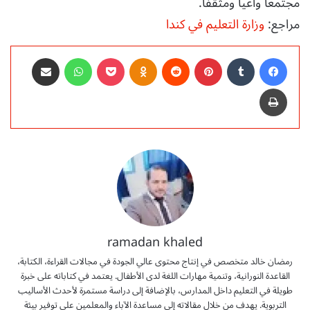
مجتمعاً واعياً ومثقفاً.
مراجع:
وزارة التعليم في كندا
فيسبوك
‏Tumblr
بينتيريست
‏Reddit
Odnoklassniki
‫Pocket
واتساب
مشاركة عبر البريد
طباعة
ramadan khaled
رمضان خالد متخصص في إنتاج محتوى عالي الجودة في مجالات القراءة، الكتابة،
القاعدة النورانية، وتنمية مهارات اللغة لدى الأطفال. يعتمد في كتاباته على خبرة
طويلة في التعليم داخل المدارس، بالإضافة إلى دراسة مستمرة لأحدث الأساليب
التربوية. يهدف من خلال مقالاته إلى مساعدة الآباء والمعلمين على توفير بيئة