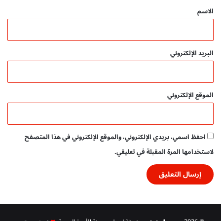
و
*
الاسم
ا
ت
ا
ل
البريد الإلكتروني
ت
ع
ل
م
الموقع الإلكتروني
:
ت
ح
م
احفظ اسمي، بريدي الإلكتروني، والموقع الإلكتروني في هذا المتصفح
ي
ل
لاستخدامها المرة المقبلة في تعليقي.
م
ج
ا
ن
ي
م