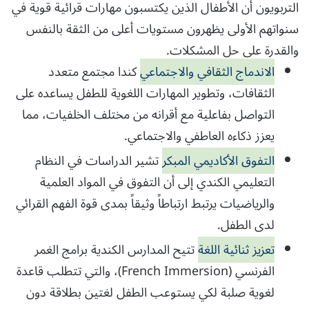
التربويون أن الأطفال الذين يكتسبون مهارات قرائية قوية في
سنواتهم الأولى يظهرون مستويات أعلى من الثقة بالنفس
والقدرة على حل المشكلات.
الاندماج الثقافي والاجتماعي
كندا مجتمع متعدد
الثقافات، وتطوير المهارات اللغوية للطفل يساعده على
التواصل بفاعلية مع أقرانه من مختلف الخلفيات، مما
يعزز ذكاءه العاطفي والاجتماعي.
التفوق الأكاديمي المبكر
تشير الدراسات في النظام
التعليمي الكندي إلى أن التفوق في المواد العلمية
والرياضيات يرتبط ارتباطاً وثيقاً بمدى قوة الفهم القرائي
لدى الطفل.
تعزيز ثنائية اللغة
تتيح المدارس الكندية برامج الغمر
الفرنسي (French Immersion)، والتي تتطلب قاعدة
لغوية صلبة لكي يستوعب الطفل لغتين بطلاقة دون