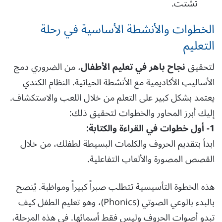
تشتت.
الخطوات والأنشطة الأساسية في رحلة
التعليم
لتحقيق
نجاح باهر في تعليم الأطفال
، من الضروري دمج
الأساليب الأكاديمية مع الأنشطة الحياتية. النظام الكندي
يعتمد بشكل كبير على التعلم من خلال اللعب والاستكشاف.
إليك أبرز المحاور والخطوات لتحقيق ذلك:
1- أول خطوات في القراءة والكتابة:
ابدأ بتقديم الحروف والكلمات البسيطة لطفلك، من خلال
القصص المصورة والألعاب التفاعلية.
هذه الخطوة التأسيسية تتطلب صبراً كبيراً ومواظبة. يُنصح
بالبدء بالوعي الصوتي (Phonics)، وهو تعليم الطفل كيف
تبدو أصوات الحروف وليس فقط أسمائها. في هذه المرحلة،