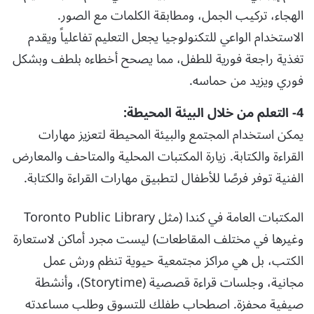
الهجاء، تركيب الجمل، ومطابقة الكلمات مع الصور.
الاستخدام الواعي للتكنولوجيا يجعل التعليم تفاعلياً ويقدم
تغذية راجعة فورية للطفل، مما يصحح أخطاءه بلطف وبشكل
فوري ويزيد من حماسه.
4- التعلم من خلال البيئة المحيطة:
يمكن استخدام المجتمع والبيئة المحيطة لتعزيز مهارات
القراءة والكتابة. زيارة المكتبات المحلية والمتاحف والمعارض
الفنية توفر فرصًا للأطفال لتطبيق مهارات القراءة والكتابة.
المكتبات العامة في كندا (مثل Toronto Public Library
وغيرها في مختلف المقاطعات) ليست مجرد أماكن لاستعارة
الكتب، بل هي مراكز مجتمعية حيوية تنظم ورش عمل
مجانية، وجلسات قراءة قصصية (Storytime)، وأنشطة
صيفية محفزة. اصطحاب طفلك للتسوق وطلب مساعدته