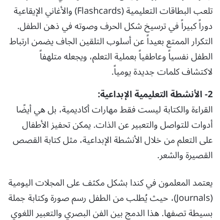
تلعب البطاقات التعليمية (Flashcards) والأغاني الإيقاعية
دوراً كبيراً في ترسيخ شكل الحرف وصوته في ذهن الطفل.
التكرار الممتع بعيداً عن أسلوب التلقين الجاف يضمن ارتباط
الطفل نفسياً وعاطفياً بعملية التعلم، ويجعله متلهفاً
لاكتشاف كلمات جديدة يومياً.
2- الأنشطة التعليمية الإبداعية:
القراءة والكتابة ليست فقط مهارات أكاديمية، بل هي أيضًا
أدوات للتواصل والتعبير عن الذات. يمكن تحفيز الأطفال
على التعلم من خلال الأنشطة الإبداعية، مثل كتابة القصص
القصيرة والشعر.
يعتمد المعلمون في كندا بشكل مكثف على المجلات اليومية
(Journals)، حيث يُطلب من الطفل رسم صورة وكتابة جملة
بسيطة تصفها. هذا الدمج بين الفن البصري والتعبير اللغوي