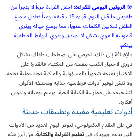
🎯
الروتين اليومي للقراءة:
اجعل القراءة جزءاً لا يتجزأ من
طقوس ما قبل النوم. قراءة 15 دقيقة يومياً تعادل سماع
الطفل لملايين الكلمات سنوياً، مما يوسع خياله ويثري
قاموسه اللغوي بشكل لا يصدق ويقوي الروابط العاطفية
بينكم.
بالإضافة إلى ذلك، احرص على اصطحاب طفلك بشكل
دوري لاختيار الكتب بنفسه من المكتبة، فالقدرة على
الاختيار تمنحه شعوراً بالمسؤولية والملكية تجاه عملية تعلمه.
ولا تنسَ توفير أدوات قرطاسية جذابة ومختلفة الألوان
لتشجيعه على ممارسة الكتابة الحرة، ورسم يومياته وتدوين
أفكاره.
أدوات تعليمية مفيدة وتطبيقات حديثة
في ظل التقدم التكنولوجي، تتوفر اليوم العديد من الأدوات
التي تدعم جهودك في
تعليم القراءة والكتابة
. من أبرز هذه