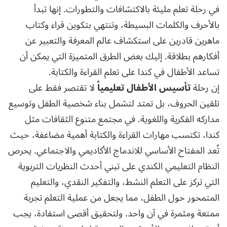
في رحلة تعلم مليئة بالاكتشافات والتطورات. إنها تبدأ
بالأحرف والكلمات البسيطة، وتنتهي بتكوين قراء وكتاب
ماهرين قادرين على استكشاف عالم المعرفة والتعبير عن
أفكارهم بطلاقة. إليك بعض الطرق المتميزة التي يمكن أن
تساعد الأطفال في كندا على تعلم القراءة والكتابة.
إن رحلة
تأسيس الأطفال تعليمياً
لا تقتصر فقط على
تلقين الحروف، بل تمتد لتشمل بناء شخصية الطفل وتوسيع
مداركه الفكرية واللغوية. في مجتمع متنوع الثقافات مثل
كندا، تكتسب مهارات القراءة والكتابة أهمية مضاعفة، حيث
تُعد المفتاح الأساسي للاندماج الأكاديمي والاجتماعي. يحرص
النظام التعليمي الكندي على تبني أحدث النظريات التربوية
التي تركز على التعلم النشط، والتفكير النقدي، والتعليم
المتمحور حول الطفل، مما يجعل من عملية التعلم تجربة
ممتعة ومثمرة في آن واحد. ولتحقيق أقصى استفادة، يجب