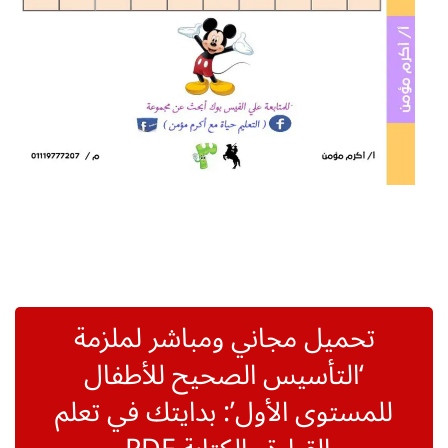
تحميل مجاني ومباشر لملزمة
‘التأسيس الصحيح للأطفال
للمستوى الأول’: بدايتك في تعلم