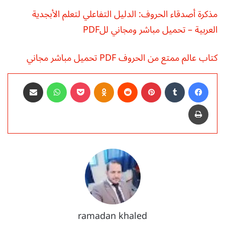
مذكرة أصدقاء الحروف: الدليل التفاعلي لتعلم الأبجدية
العربية – تحميل مباشر ومجاني للPDF
كتاب عالم ممتع من الحروف PDF تحميل مباشر مجاني
فيسبوك
‏Tumblr
بينتيريست
‏Reddit
Odnoklassniki
‫Pocket
واتساب
مشاركة عبر البريد
طباعة
ramadan khaled