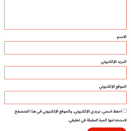
ع
D
ل
F
ل
أ
م
ط
ي
ج
ف
ق
ا
ا
ن
ل
*
الاسم
ي
ب
و
ط
م
ر
ب
ي
البريد الإلكتروني
ا
ق
ش
ة
ر
م
ب
الموقع الإلكتروني
ت
ك
ر
ة
احفظ اسمي، بريدي الإلكتروني، والموقع الإلكتروني في هذا المتصفح
-
ت
لاستخدامها المرة المقبلة في تعليقي.
ح