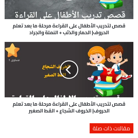
ر
ي
ب
ا
قصص لتدريب الأطفال على القراءة مرحلة ما بعد تعلم
ل
الحروف| الحمار والذئب + النملة والجراد
أ
ط
ق
ف
ص
ا
ص
ل
ل
ع
ت
ل
د
ى
ر
ا
ي
ل
ب
ق
ا
قصص لتدريب الأطفال على القراءة مرحلة ما بعد تعلم
ر
ل
الحروف| الخروف الشجاع + القط الصغير
ا
أ
ء
ط
مقالات ذات صلة
ة
ف
م
ا