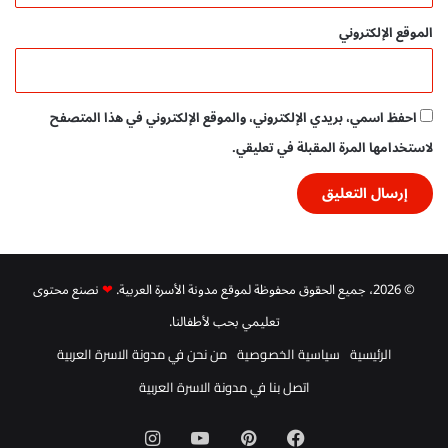
ر
ع
الموقع الإلكتروني
ا
+
د
ا
ل
ق
احفظ اسمي، بريدي الإلكتروني، والموقع الإلكتروني في هذا المتصفح
ط
ا
لاستخدامها المرة المقبلة في تعليقي.
ل
ص
غ
ي
ر
© 2026، جميع الحقوق محفوظة لموقع مدونة الأسرة العربية.
❤
نصنع محتوى
تعليمي بحب لأطفالنا.
الرئيسية
سياسية الخصوصية
من نحن في مدونة الاسرة العربية
اتصل بنا في مدونة الاسرة العربية
فيسبوك
بينتيريست
‫YouTube
انستقرام