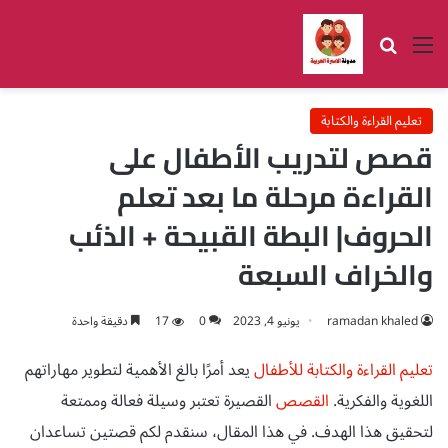
القائمة
بحث عن
تعليم القراءة والكتابة
قصص لتدريب الأطفال على
القراءة مرحلة ما بعد تعلم
الحروف| البطة القبيحة + الذئب
والخراف السبعة
ramadan khaled
يونيو 4, 2023
0
17
دقيقة واحدة
تعليم القراءة والكتابة للأطفال
يعد أمرًا بالغ الأهمية لتطوير مهاراتهم
اللغوية والفكرية.
القصص
القصيرة تعتبر وسيلة فعالة وممتعة
لتحقيق هذا الهدف. في هذا المقال، سنقدم لكم قصتين تساعدان