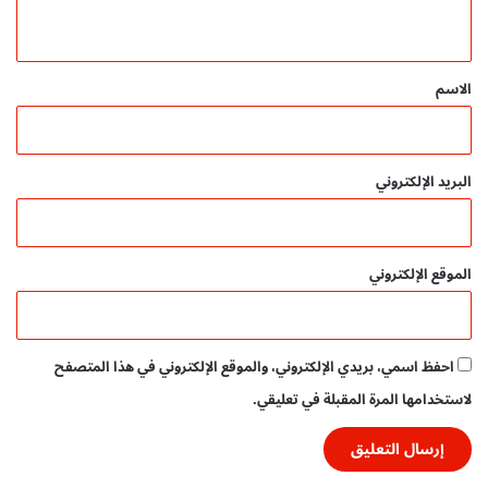
ا
ي
ل
ق
خ
ج
*
الاسم
ل
|
د
ل
البريد الإلكتروني
ي
ل
ا
ل
الموقع الإلكتروني
م
ر
ح
ل
احفظ اسمي، بريدي الإلكتروني، والموقع الإلكتروني في هذا المتصفح
ة
ا
لاستخدامها المرة المقبلة في تعليقي.
ل
ع
م