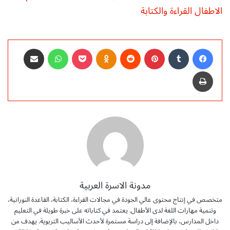
الاطفال القراءة والكتابة
فيسبوك
‏Tumblr
بينتيريست
‏Reddit
Odnoklassniki
‫Pocket
واتساب
مشاركة عبر البريد
طباعة
مدونة الاسرة العربية
متخصص في إنتاج محتوى عالي الجودة في مجالات القراءة، الكتابة، القاعدة النورانية،
وتنمية مهارات اللغة لدى الأطفال. يعتمد في كتاباته على خبرة طويلة في التعليم
داخل المدارس، بالإضافة إلى دراسة مستمرة لأحدث الأساليب التربوية. يهدف من