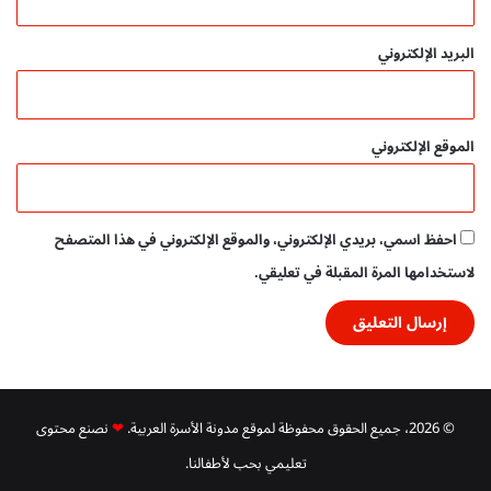
س
ب
ر
ي
البريد الإلكتروني
ة
ة
ا
ل
ع
الموقع الإلكتروني
ر
ب
ي
ة
احفظ اسمي، بريدي الإلكتروني، والموقع الإلكتروني في هذا المتصفح
لاستخدامها المرة المقبلة في تعليقي.
© 2026، جميع الحقوق محفوظة لموقع مدونة الأسرة العربية.
❤
نصنع محتوى
تعليمي بحب لأطفالنا.