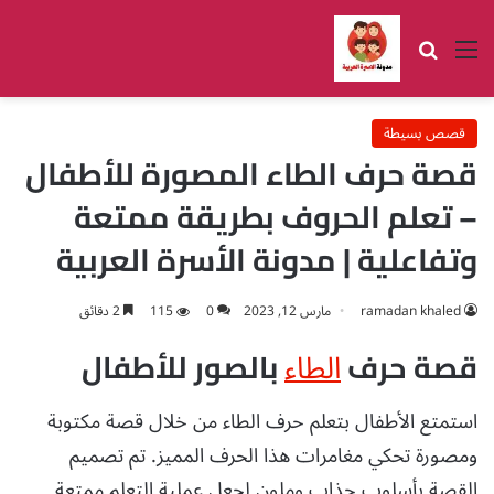
القائمة
بحث عن
قصص بسيطة
قصة حرف الطاء المصورة للأطفال
– تعلم الحروف بطريقة ممتعة
وتفاعلية | مدونة الأسرة العربية
ramadan khaled
مارس 12, 2023
0
115
2 دقائق
الطاء
قصة حرف
بالصور للأطفال
استمتع الأطفال بتعلم حرف الطاء من خلال قصة مكتوبة
ومصورة تحكي مغامرات هذا الحرف المميز. تم تصميم
القصة بأسلوب جذاب وملون لجعل عملية التعلم ممتعة