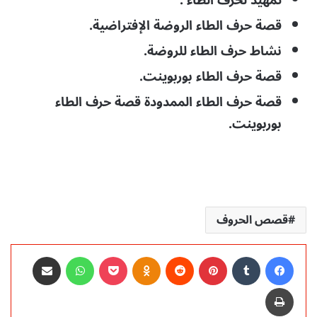
قصة حرف الطاء الروضة الإفتراضية.
نشاط حرف الطاء للروضة.
قصة حرف الطاء بوربوينت.
قصة حرف الطاء الممدودة قصة حرف الطاء
بوربوينت.
قصص الحروف
فيسبوك
‏Tumblr
بينتيريست
‏Reddit
Odnoklassniki
‫Pocket
واتساب
مشاركة عبر البريد
طباعة