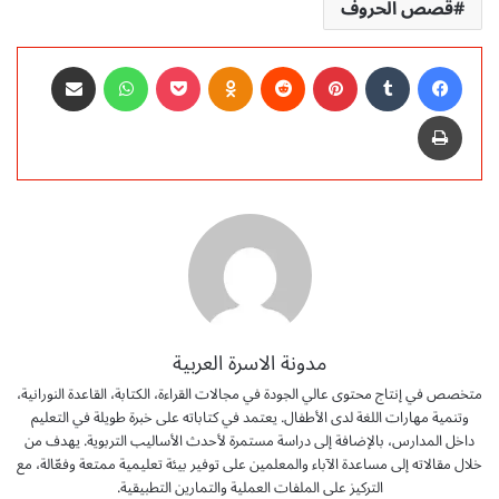
قصص الحروف
فيسبوك
‏Tumblr
بينتيريست
‏Reddit
Odnoklassniki
‫Pocket
واتساب
مشاركة عبر البريد
طباعة
مدونة الاسرة العربية
متخصص في إنتاج محتوى عالي الجودة في مجالات القراءة، الكتابة، القاعدة النورانية،
وتنمية مهارات اللغة لدى الأطفال. يعتمد في كتاباته على خبرة طويلة في التعليم
داخل المدارس، بالإضافة إلى دراسة مستمرة لأحدث الأساليب التربوية. يهدف من
خلال مقالاته إلى مساعدة الآباء والمعلمين على توفير بيئة تعليمية ممتعة وفعّالة، مع
التركيز على الملفات العملية والتمارين التطبيقية.