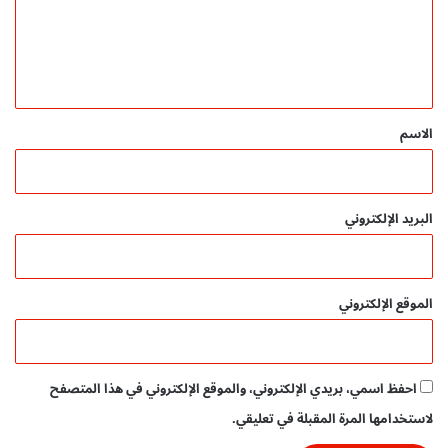
ع
م
ي
ل
ل
ي
م
ق
ج
ا
*
الاسم
ن
ي
P
D
البريد الإلكتروني
F
|
م
د
الموقع الإلكتروني
و
ن
ة
ا
احفظ اسمي، بريدي الإلكتروني، والموقع الإلكتروني في هذا المتصفح
ل
أ
لاستخدامها المرة المقبلة في تعليقي.
س