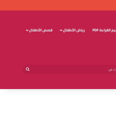
 القراءة PDF
رياض الأطفال
قصص الأطفال
وائي
بحث
عن