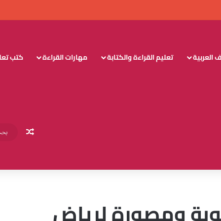
 العربية
تعليم القراءة والكتابة
مهارات القراءة
كتب تعليم
مقال عش
وبة ومصورة لرياض