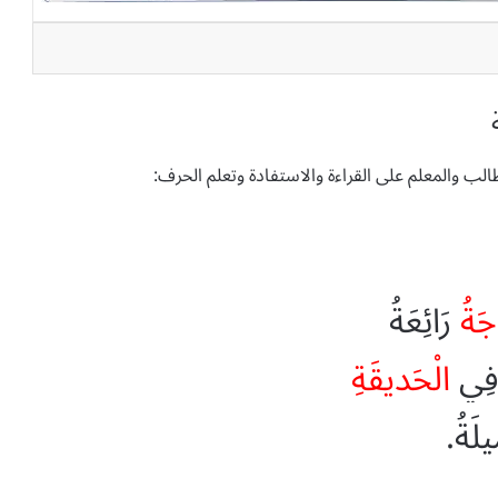
 والمعلم على القراءة والاستفادة وتعلم الحرف:
جَةُ
رَائِعَةُ
فِي
الْحَديقَةِ
يلَةُ
.