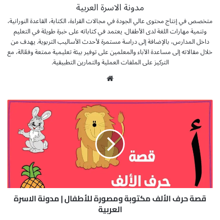
مدونة الاسرة العربية
متخصص في إنتاج محتوى عالي الجودة في مجالات القراءة، الكتابة، القاعدة النورانية،
وتنمية مهارات اللغة لدى الأطفال. يعتمد في كتاباته على خبرة طويلة في التعليم
داخل المدارس، بالإضافة إلى دراسة مستمرة لأحدث الأساليب التربوية. يهدف من
خلال مقالاته إلى مساعدة الآباء والمعلمين على توفير بيئة تعليمية ممتعة وفعّالة، مع
التركيز على الملفات العملية والتمارين التطبيقية.
موق
ع
الوي
ق
ب
ص
ة
ح
ر
ف
ا
ل
أ
ل
قصة حرف الألف مكتوبة ومصورة للأطفال | مدونة الاسرة
ف
العربية
م