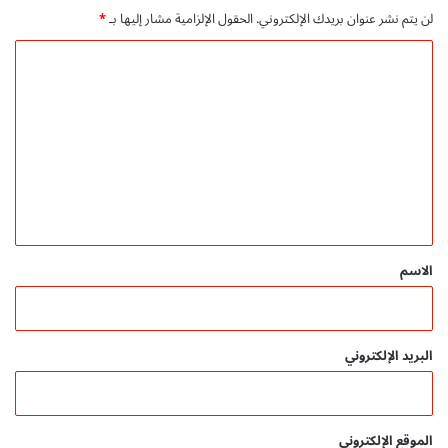
ا
لن يتم نشر عنوان بريدك الإلكتروني.
الحقول الإلزامية مشار إليها بـ
*
ل
ع
ا
ر
ل
ب
ي
ت
ة
ع
ل
ي
ق
*
الاسم
البريد الإلكتروني
الموقع الإلكتروني