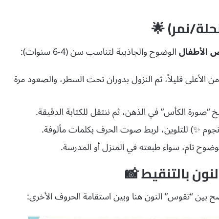
لة/نمر) 🌟
ض الأطفال
الوضوح والجاذبية لتناسب سن (4-6 سنوات):
ن الأعلى قليلاً، ثم النزول بدوران تحت السطر، والصعود مرة
يخ “صورة الكأس” في الذهن، ثم ننتقل للكتابة الدقيقة.
 نجوم ✨) للتلوين، لربط صوت الحرف بكلمات مألوفة.
ون بالتنقيط 📸
ح بين “تقوس” النون هنا وبين استقامة الحروف الأخرى: