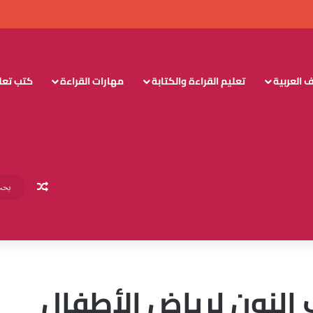
 العربية
تعليم القراءة والكتابة
مهارات القراءة
كتب تعليم
مقال عش
النون لرياض الأطفال