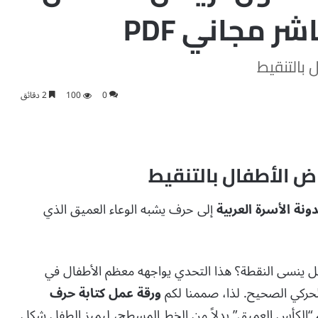
ر مجاني PDF
 بالتنقيط
0
100
2 دقائق
اض الأطفال بالتنقيط
ونة الأسرة العربية
إلى حرف يشبه الوعاء العميق الذي
 ينسى النقطة؟ هذا التحدي يواجهه معظم الأطفال في
حركي الصحيح.
لذا، صممنا لكم
ورقة عمل كتابة حرف
م “الكأس العميق” بدلاً من الخط المسطح، ليميز الطفل شكل