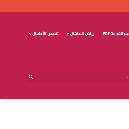
 القراءة PDF
رياض الأطفال
قصص الأطفال
وائي
بحث
عن