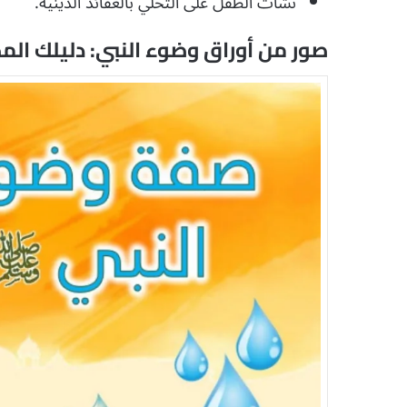
نشأت الطفل على التحلي بالعقائد الدينية.
صور من أوراق وضوء النبي: دليلك الم