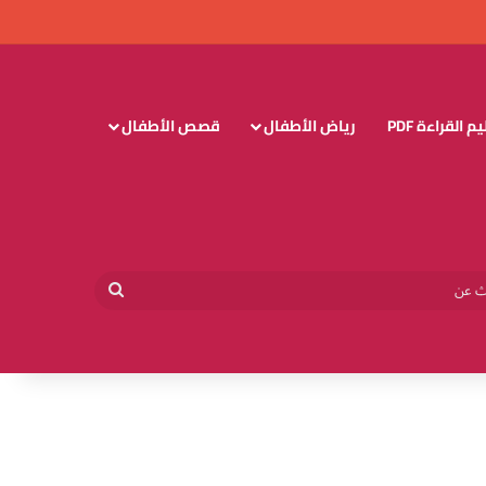
 القراءة PDF
رياض الأطفال
قصص الأطفال
وائي
بحث
عن