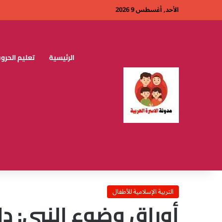
الأحد, أغسطس 9 2026
الرئيسية
تعليم الحروف
التربية الإسلامية للأطفال
أوراق وضوء النبي: دل