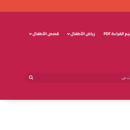
 القراءة PDF
رياض الأطفال
قصص الأطفال
وائي
بحث
عن