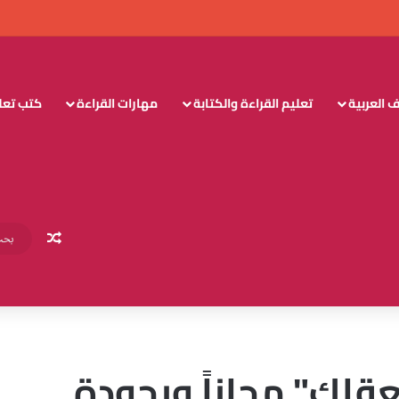
 العربية
تعليم القراءة والكتابة
مهارات القراءة
كتب تعليم
مقال عش
عقلك" مجاناً وبجودة