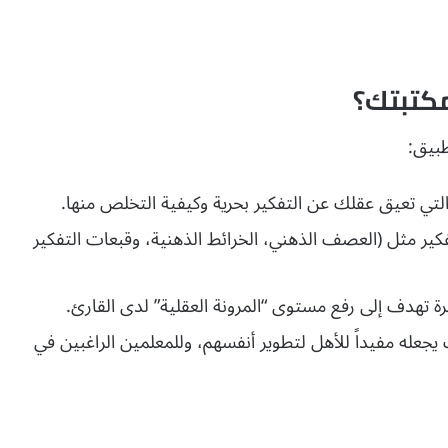
مكتبتك؟
طبيق:
لتي تعيق عقلك عن التفكير بحرية وكيفية التخلص منها.
ر مثل (العصف الذهني، الخرائط الذهنية، وقبعات التفكير
 تهدف إلى رفع مستوى “المرونة العقلية” لدى القارئ.
عله مفيداً للأهل لتطوير أنفسهم، وللمعلمين الراغبين في