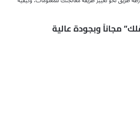
ارطة طريق نحو تغيير طريقة معالجتك للمعلومات، وكيفية
ك” مجاناً وبجودة عالية