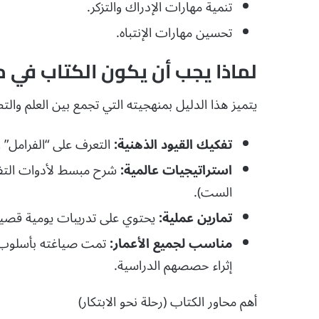
تنمية مهارات الإدراك والتزكر.
تحسين مهارات الإنتباه.
لماذا يجب أن يكون الكتاب في 
يتميز هذا الدليل بمنهجيته التي تجمع بين العلم والت
تفكيك القيود الذهنية:
التعرف على “الفرامل” ا
استراتيجيات عالمية:
شرح مبسط لأدوات التفكي
الست).
تمارين عملية:
يحتوي على تدريبات يومية قصيرة
مناسب لجميع الأعمار:
تمت صياغته بأسلوب يج
إثراء حصصهم الدراسية.
أهم محاور الكتاب (رحلة نحو الابتكار)