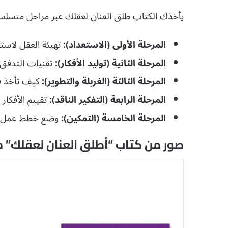
يأخذك الكتاب طلق العنان لعقلك عبر مراحل متسلسلة
المرحلة الأولى (الاستعداد):
تهيئة العقل لاستق
المرحلة الثانية (توليد الأفكار):
تقنيات التدفق 
المرحلة الثالثة (الغربلة والتطوير):
كيف تأخذ فك
المرحلة الرابعة (التفكير الناقد):
تقييم الأفكار 
المرحلة الخامسة (التمكين):
وضع خطط عمل لت
صور من كتاب “أطلق العنان لعقلك” مج