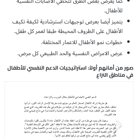
كما يعرض بعض الطرق لتخطي الأصابات النفسية
للأطفال.
يتميز أيضا بعرض توجيهات استرشادية لكيفة تكيف
الأطفال على الظروف المحيطة طبقا لعمر كل طفل.
خطوات نمو الأطفال للاعمار المختلفة.
عرض الامراض النفسية والحد الطبيعي كل مرض.
صور من أمانهم أولاً: استراتيجيات الدعم النفسي للأطفال
في مناطق النزاع