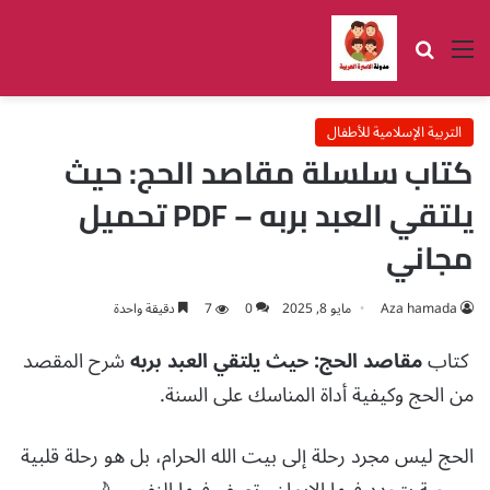
القائمة
بحث عن
التربية الإسلامية للأطفال
كتاب سلسلة مقاصد الحج: حيث
يلتقي العبد بربه – PDF تحميل
مجاني
Aza hamada
مايو 8, 2025
0
7
دقيقة واحدة
كتاب
مقاصد الحج: حيث يلتقي العبد بربه
شرح المقصد
من الحج وكيفية أداة المناسك على السنة.
الحج ليس مجرد رحلة إلى بيت الله الحرام، بل هو رحلة قلبية