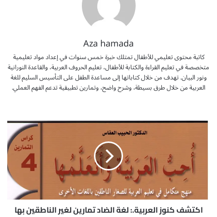
Aza hamada
كاتبة محتوى تعليمي للأطفال تمتلك خبرة خمس سنوات في إعداد مواد تعليمية
متخصصة في تعليم القراءة والكتابة للأطفال، تعليم الحروف العربية، والقاعدة النورانية
ونور البيان. تهدف من خلال كتاباتها إلى مساعدة الطفل على التأسيس السليم للغة
العربية من خلال طرق بسيطة، وشرح واضح، وتمارين تطبيقية تدعم الفهم العملي.
ا
ك
ت
ش
ف
ك
ن
و
ز
ا
اكتشف كنوز العربية.: لغة الضاد تمارين لغير الناطقين بها