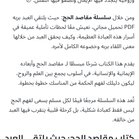
وروحية يتجدد فيها الإيمان وتصفو فيها النفس. 🌙
ومن خلال
سلسلة مقاصد الحج
: حيث يلتقي العبد بربه
PDF تحميل مجاني، نعيش معًا لحظات تأملية عميقة في
أسرار هذه العبادة العظيمة، وكيف يحقق العبد من خلالها
معنى اللقاء بربه وخضوعه الكامل لأمره.
يقدم هذا الكتاب شرحًا مبسطًا لـ مقاصد الحج وأبعاده
الإيمانية والإنسانية، في أسلوب يجمع بين العلم والروح،
ليكون دليلك لفهم الحكمة من المناسك خطوة بخطوة.
تُعد هذه السلسلة مرجعًا قيمًا لكل مسلم يسعى لفهم الحج
ليس فقط كعبادة شكلية، بل كرحلة قلبية يتقرب فيها العبد
من خالقه.
كتاب مقاصد الحج: حيث يلتقي العبد