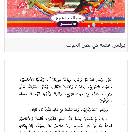
يونس: قصة في بطن الحوت