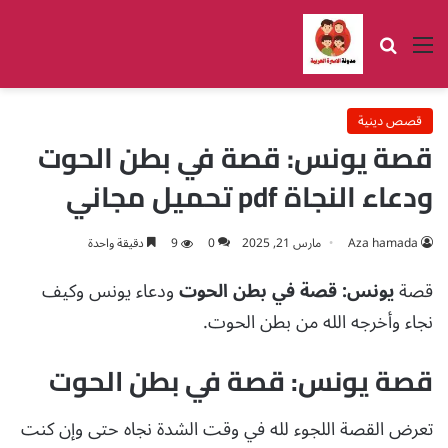
القائمة
بحث عن
قصص دينية
قصة يونس: قصة في بطن الحوت
ودعاء النجاة pdf تحميل مجاني
Aza hamada
مارس 21, 2025
0
9
دقيقة واحدة
قصة
يونس: قصة في بطن الحوت
ودعاء يونس وكيف
نجاء وأخرجه الله من بطن الحوت.
قصة يونس: قصة في بطن الحوت
تعرض القصة اللجوء لله في وقت الشدة نجاه حتى وإن كنت