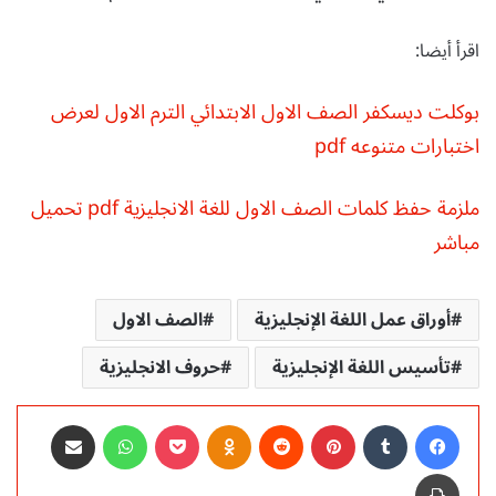
اقرأ أيضا:
بوكلت ديسكفر الصف الاول الابتدائي الترم الاول لعرض
اختبارات متنوعه pdf
ملزمة حفظ كلمات الصف الاول للغة الانجليزية pdf تحميل
مباشر
أوراق عمل اللغة الإنجليزية
الصف الاول
تأسيس اللغة الإنجليزية
حروف الانجليزية
فيسبوك
‏Tumblr
بينتيريست
‏Reddit
Odnoklassniki
‫Pocket
واتساب
مشاركة عبر البريد
طباعة