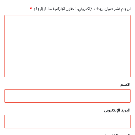
ل
لن يتم نشر عنوان بريدك الإلكتروني.
الحقول الإلزامية مشار إليها بـ
*
م
ج
ا
ا
ل
ن
ي
ت
ع
ل
ي
ق
*
الاسم
البريد الإلكتروني