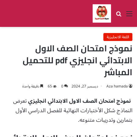
القائمة
بحث عن
اللغة الانجليزية
نموذج امتحان الصف الاول
الابتدائي انجليزي pdf للتحميل
المباشر
Aza hamada
ديسمبر 27, 2024
0
65
دقيقة واحدة
نموذج امتحان الصف الاول الابتدائي انجليزي
تعرض
النماذج شكل الأختبارات النهائية للفصل الدراسي الأول
بتمارين وتدريبات متنوعه.