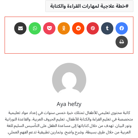
خطة علاجية لمهارات القراءة والكتابة
فيسبوك
‏Tumblr
بينتيريست
‏Reddit
Odnoklassniki
‫Pocket
واتساب
مشاركة عبر البريد
طباعة
Aya hefzy
كاتبة محتوى تعليمي للأطفال تمتلك خبرة خمس سنوات في إعداد مواد تعليمية
متخصصة في تعليم القراءة والكتابة للأطفال، تعليم الحروف العربية، والقاعدة النورانية
ونور البيان. تهدف من خلال كتاباتها إلى مساعدة الطفل على التأسيس السليم للغة
العربية من خلال طرق بسيطة، وشرح واضح، وتمارين تطبيقية تدعم الفهم العملي.