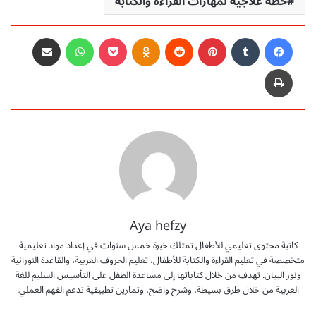
خطة علاجية لمهارات القراءة والكتابة
فيسبوك
‏Tumblr
بينتيريست
‏Reddit
Odnoklassniki
‫Pocket
واتساب
مشاركة عبر البريد
طباعة
Aya hefzy
كاتبة محتوى تعليمي للأطفال تمتلك خبرة خمس سنوات في إعداد مواد تعليمية
متخصصة في تعليم القراءة والكتابة للأطفال، تعليم الحروف العربية، والقاعدة النورانية
ونور البيان. تهدف من خلال كتاباتها إلى مساعدة الطفل على التأسيس السليم للغة
العربية من خلال طرق بسيطة، وشرح واضح، وتمارين تطبيقية تدعم الفهم العملي.