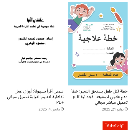
إ
ب
ت
د
ا
ئ
ي
خطة لكل طفل يستحق التميز: خطة
علمني أقرأ بسهولة: أوراق عمل
دعم علاجي لصفوفنا الابتدائية pdf
تفاعلية لتعليم القراءة تحميل مجاني
تحميل مباشر مجاني
PDF
يوليو 21, 2025
مارس 4, 2025
اترك تعليقاً