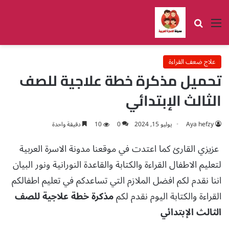
القائمة
بحث عن
علاج ضعف القراءة
تحميل مذكرة خطة علاجية للصف
الثالث الإبتدائي
Aya hefzy
يوليو 15, 2024
0
10
دقيقة واحدة
عزيزي القارئ كما اعتدت في موقعنا مدونة الاسرة العربية
لتعليم الاطفال القراءة والكتابة والقاعدة النورانية ونور البيان
اننا نقدم لكم افضل الملازم التي تساعدكم في تعليم اطفالكم
القراءة والكتابة اليوم نقدم لكم
مذكرة خطة علاجية للصف
الثالث الإبتدائي