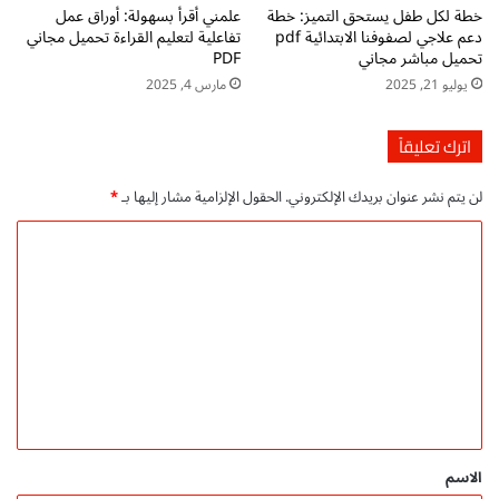
ئ
خطة لكل طفل يستحق التميز: خطة
علمني أقرأ بسهولة: أوراق عمل
ي
دعم علاجي لصفوفنا الابتدائية pdf
تفاعلية لتعليم القراءة تحميل مجاني
تحميل مباشر مجاني
PDF
يوليو 21, 2025
مارس 4, 2025
اترك تعليقاً
لن يتم نشر عنوان بريدك الإلكتروني.
الحقول الإلزامية مشار إليها بـ
*
ا
ل
ت
ع
ل
ي
ق
*
الاسم