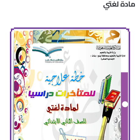
مادة لغتي