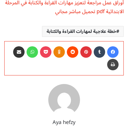
أوراق عمل مراجعة لتعزيز مهارات القراءة والكتابة في المرحلة
الابتدائية pdf تحميل مباشر مجاني
خطة علاجية لمهارات القراءة والكتابة
فيسبوك
‏Tumblr
بينتيريست
‏Reddit
Odnoklassniki
‫Pocket
واتساب
مشاركة عبر البريد
طباعة
Aya hefzy