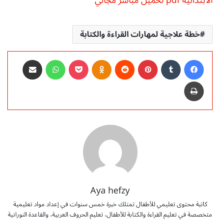
خطة علاجية لمهارات القراءة والكتابة
فيسبوك
‏Tumblr
بينتيريست
‏Reddit
Odnoklassniki
‫Pocket
واتساب
مشاركة عبر البريد
طباعة
Aya hefzy
كاتبة محتوى تعليمي للأطفال تمتلك خبرة خمس سنوات في إعداد مواد تعليمية
متخصصة في تعليم القراءة والكتابة للأطفال، تعليم الحروف العربية، والقاعدة النورانية