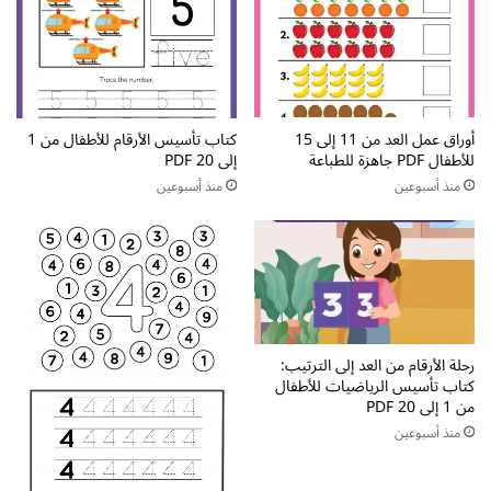
م
ع
ا
م
د
ل
ة
م
ا
ف
ل
ي
ق
أوراق عمل العد من 11 إلى 15
كتاب تأسيس الأرقام للأطفال من 1
د
للأطفال PDF جاهزة للطباعة
إلى 20 PDF
ر
ة
ا
و
منذ أسبوعين
منذ أسبوعين
ء
م
ة
ت
و
ن
ا
و
ل
ع
ك
ة
ت
ل
رحلة الأرقام من العد إلى الترتيب:
ا
ل
كتاب تأسيس الرياضيات للأطفال
ب
ص
من 1 إلى 20 PDF
ة
ف
منذ أسبوعين
و
ف
ا