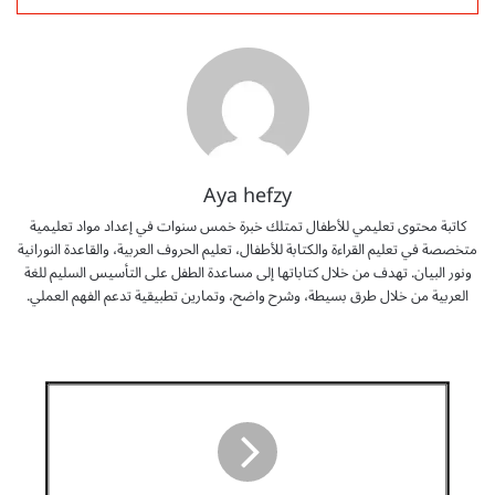
Aya hefzy
كاتبة محتوى تعليمي للأطفال تمتلك خبرة خمس سنوات في إعداد مواد تعليمية
متخصصة في تعليم القراءة والكتابة للأطفال، تعليم الحروف العربية، والقاعدة النورانية
ونور البيان. تهدف من خلال كتاباتها إلى مساعدة الطفل على التأسيس السليم للغة
العربية من خلال طرق بسيطة، وشرح واضح، وتمارين تطبيقية تدعم الفهم العملي.
ت
ح
م
ي
ل
م