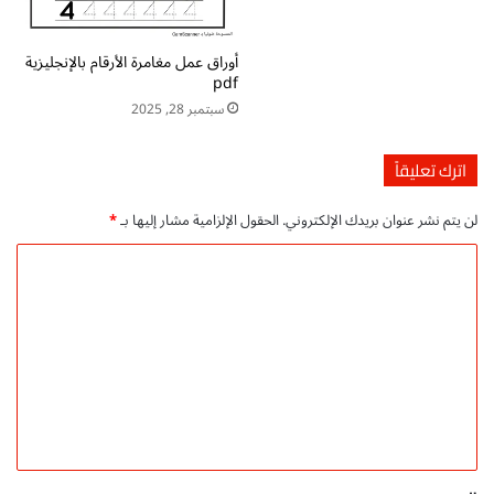
ل
أ
أوراق عمل مغامرة الأرقام بالإنجليزية
و
pdf
ل
ي
سبتمبر 28, 2025
ة
اترك تعليقاً
لن يتم نشر عنوان بريدك الإلكتروني.
الحقول الإلزامية مشار إليها بـ
*
ا
ل
ت
ع
ل
ي
ق
*