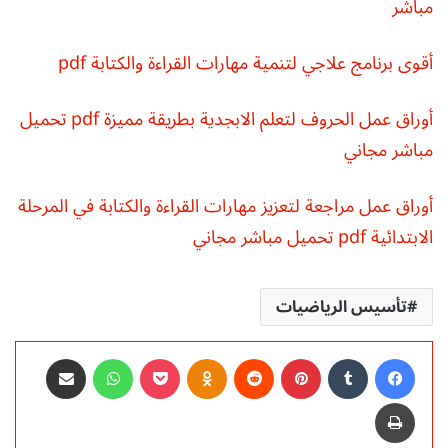
مباشر
أقوى برنامج علاجي لتنمية مهارات القراءة والكتابة pdf
أوراق عمل الحروف لتعلم الابجدية بطريقة مميزة pdf تحميل
مباشر مجاني
أوراق عمل مراجعة لتعزيز مهارات القراءة والكتابة في المرحلة
الابتدائية pdf تحميل مباشر مجاني
تأسيس الرياضيات
فيسبوك
‏Tumblr
بينتيريست
‏Reddit
Odnoklassniki
‫Pocket
واتساب
مشاركة عبر البريد
طباعة