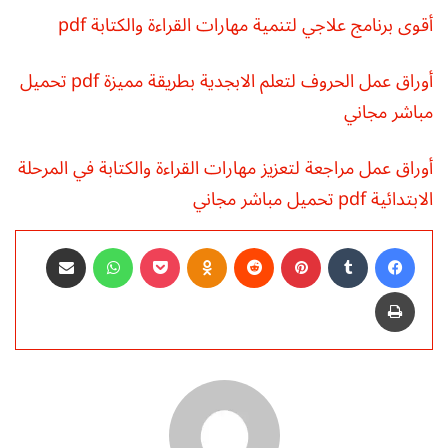
أقوى برنامج علاجي لتنمية مهارات القراءة والكتابة pdf
أوراق عمل الحروف لتعلم الابجدية بطريقة مميزة pdf تحميل
مباشر مجاني
أوراق عمل مراجعة لتعزيز مهارات القراءة والكتابة في المرحلة
الابتدائية pdf تحميل مباشر مجاني
فيسبوك
‏Tumblr
بينتيريست
‏Reddit
Odnoklassniki
‫Pocket
واتساب
مشاركة عبر البريد
طباعة