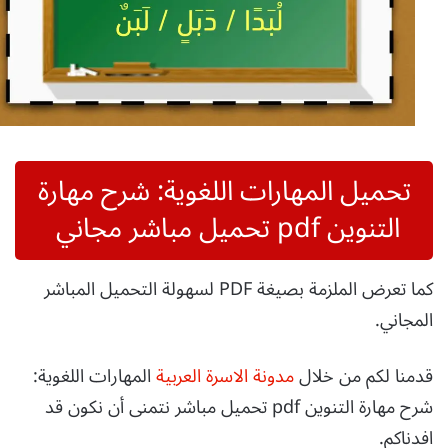
تحميل المهارات اللغوية: شرح مهارة
التنوين pdf تحميل مباشر مجاني
كما تعرض الملزمة بصيغة PDF لسهولة التحميل المباشر
المجاني.
قدمنا لكم من خلال
مدونة الاسرة العربية
المهارات اللغوية:
شرح مهارة التنوين pdf تحميل مباشر نتمنى أن نكون قد
افدناكم.