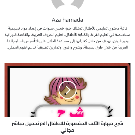
Aza hamada
كاتبة محتوى تعليمي للأطفال تمتلك خبرة خمس سنوات في إعداد مواد تعليمية
متخصصة في تعليم القراءة والكتابة للأطفال، تعليم الحروف العربية، والقاعدة النورانية
ونور البيان. تهدف من خلال كتاباتها إلى مساعدة الطفل على التأسيس السليم للغة
العربية من خلال طرق بسيطة، وشرح واضح، وتمارين تطبيقية تدعم الفهم العملي.
ش
ر
ح
م
ه
ا
ر
ة
ا
ل
شرح مهارة الألف المقصورة للاطفال pdf تحميل مباشر
أ
مجاني