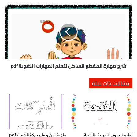
ل
ف
ش
ا
ر
ل
ح
م
م
ق
ه
ص
ا
و
ر
ر
ة
ة
ا
ل
ل
شرح مهارة المقطع الساكن لتعلم المهارات اللغوية pdf
ل
م
ا
ق
مقالات ذات صلة
ط
ط
ف
ع
ا
ا
ل
ل
p
س
d
ا
f
ك
ت
ن
تعليم الحروف العربية بالفتحة
ملزمة لون وتعلم حركة الكسرة pdf
ح
ل