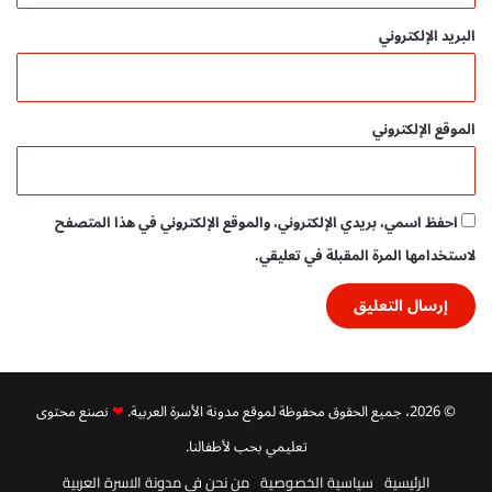
ه
البريد الإلكتروني
ع
ل
ي
ه
الموقع الإلكتروني
و
س
ل
م
احفظ اسمي، بريدي الإلكتروني، والموقع الإلكتروني في هذا المتصفح
p
d
لاستخدامها المرة المقبلة في تعليقي.
f
ت
ح
م
ي
ل
© 2026، جميع الحقوق محفوظة لموقع مدونة الأسرة العربية.
❤
نصنع محتوى
م
ج
تعليمي بحب لأطفالنا.
ا
ن
الرئيسية
سياسية الخصوصية
من نحن في مدونة الاسرة العربية