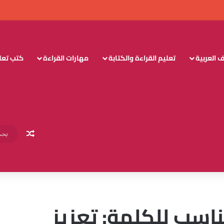
 العربية
تعليم القراءة والكتابة
مهارات القراءة
كتب تعليم
مقال عش
ناسب للكلمة: تعزيز