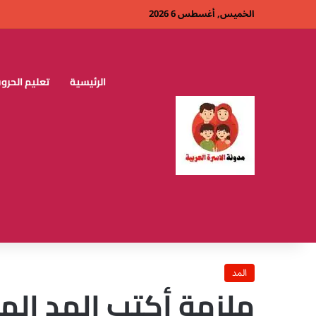
الخميس, أغسطس 6 2026
الرئيسية
تعليم الحروف
المد
ملزمة أكتب المد الم