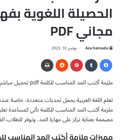
الحصيلة اللغوية بفه
مجاني PDF
Aza hamada
نوفمبر 10, 2023
فيسبوك
‏Tumblr
بينتيريست
‏Reddit
طباعة
ملزمة أكتب المد المناسب للكلمة pdf تحميل مباشر مجاني قناة لغتي الجميلة.
تعلم اللغة العربية يحمل تحديات متعددة، خاصة عند
ملزمة أكتب المد المناسب للكلمة تأتي كمساعدة تعل
مصممة بعناية تركز على مهارة المد، وتوفر للطلاب ال
مميزات ملزمة أكتب المد المناسب لل