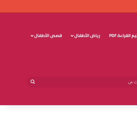
 القراءة PDF
رياض الأطفال
قصص الأطفال
وائي
بحث
عن