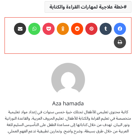
خطة علاجية لمهارات القراءة والكتابة
فيسبوك
‏Tumblr
بينتيريست
‏Reddit
Odnoklassniki
‫Pocket
واتساب
مشاركة عبر البريد
طباعة
Aza hamada
كاتبة محتوى تعليمي للأطفال تمتلك خبرة خمس سنوات في إعداد مواد تعليمية
متخصصة في تعليم القراءة والكتابة للأطفال، تعليم الحروف العربية، والقاعدة النورانية
ونور البيان. تهدف من خلال كتاباتها إلى مساعدة الطفل على التأسيس السليم للغة
العربية من خلال طرق بسيطة، وشرح واضح، وتمارين تطبيقية تدعم الفهم العملي.