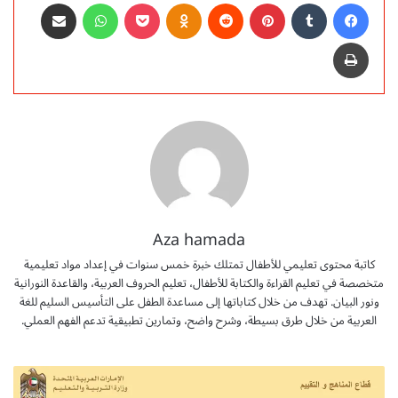
فيسبوك
‏Tumblr
بينتيريست
‏Reddit
Odnoklassniki
‫Pocket
واتساب
مشاركة عبر البريد
طباعة
Aza hamada
كاتبة محتوى تعليمي للأطفال تمتلك خبرة خمس سنوات في إعداد مواد تعليمية
متخصصة في تعليم القراءة والكتابة للأطفال، تعليم الحروف العربية، والقاعدة النورانية
ونور البيان. تهدف من خلال كتاباتها إلى مساعدة الطفل على التأسيس السليم للغة
العربية من خلال طرق بسيطة، وشرح واضح، وتمارين تطبيقية تدعم الفهم العملي.
أ
و