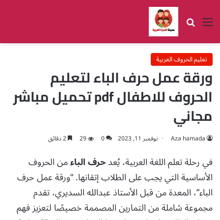
القائمة
بحث عن
تعليم الحروف العربية
ورقة عمل حرف الباء لتعليم
الحروف للاطفال pdf تحميل مباشر
مجاني
Aza hamada
نوفمبر 11, 2023
0
29
2 دقائق
في رحلة تعلم اللغة العربية، يُعد
حرف الباء
من الحروف
الأساسية التي يجب على الطلاب إتقانها. “ورقة عمل حرف
الباء”، المعدة من قبل الأستاذ عبدالله السديري، تقدم
مجموعة شاملة من التمارين المصممة خصيصًا لتعزيز فهم