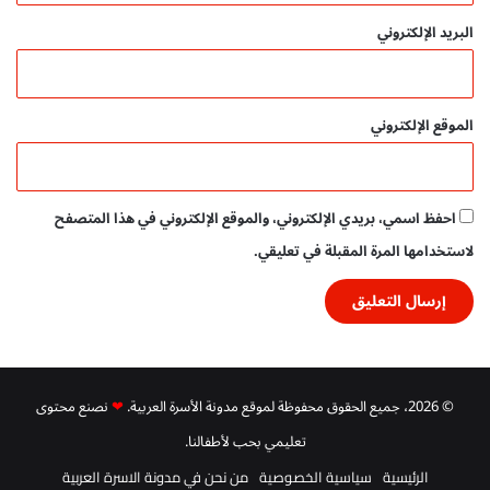
ا
البريد الإلكتروني
ش
ر
م
ج
الموقع الإلكتروني
ا
ن
ي
احفظ اسمي، بريدي الإلكتروني، والموقع الإلكتروني في هذا المتصفح
لاستخدامها المرة المقبلة في تعليقي.
© 2026، جميع الحقوق محفوظة لموقع مدونة الأسرة العربية.
❤
نصنع محتوى
تعليمي بحب لأطفالنا.
الرئيسية
سياسية الخصوصية
من نحن في مدونة الاسرة العربية