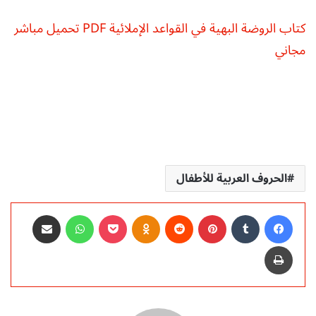
كتاب الروضة البهية في القواعد الإملائية PDF تحميل مباشر
مجاني
الحروف العربية للأطفال
فيسبوك
‏Tumblr
بينتيريست
‏Reddit
Odnoklassniki
‫Pocket
واتساب
مشاركة عبر البريد
طباعة