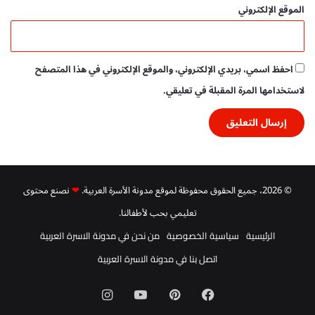
ج
الموقع الإلكتروني
ا
ن
ي
احفظ اسمي، بريدي الإلكتروني، والموقع الإلكتروني في هذا المتصفح
لاستخدامها المرة المقبلة في تعليقي.
© 2026، جميع الحقوق محفوظة لموقع مدونة الأسرة العربية.
❤
نصنع محتوى
تعليمي بحب لأطفالنا.
الرئيسية
سياسية الخصوصية
من نحن في مدونة الاسرة العربية
اتصل بنا في مدونة الاسرة العربية
فيسبوك
بينتيريست
‫YouTube
انستقرام