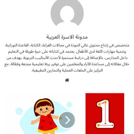
مدونة الاسرة العربية
متخصص في إنتاج محتوى عالي الجودة في مجالات القراءة، الكتابة، القاعدة النورانية،
وتنمية مهارات اللغة لدى الأطفال. يعتمد في كتاباته على خبرة طويلة في التعليم
داخل المدارس، بالإضافة إلى دراسة مستمرة لأحدث الأساليب التربوية. يهدف من
خلال مقالاته إلى مساعدة الآباء والمعلمين على توفير بيئة تعليمية ممتعة وفعّالة، مع
التركيز على الملفات العملية والتمارين التطبيقية.
موق
ع
الوي
م
ب
ل
ز
م
ة
أ
ر