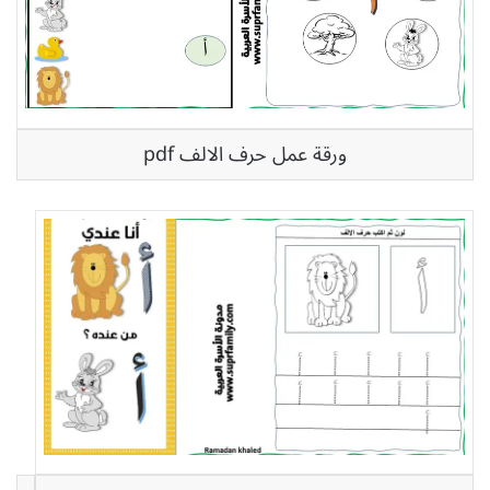
ورقة عمل حرف الالف pdf