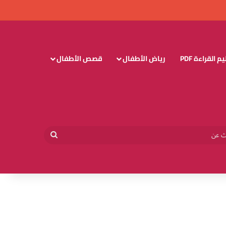
 القراءة PDF
رياض الأطفال
قصص الأطفال
وائي
بحث
عن