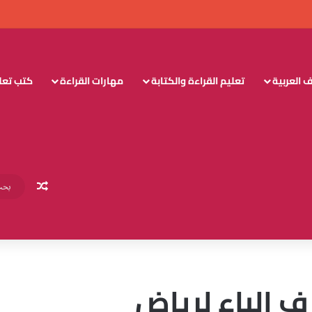
 العربية
تعليم القراءة والكتابة
مهارات القراءة
كتب تعليم
مقال عش
 الباء لرياض