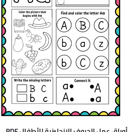
أوراق عمل الحروف الإنجليزية للأطفال PDF