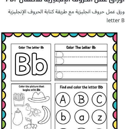
ورق عمل حروف انجليزية مع طريقة كتابة الحروف الإنجليزية
letter B