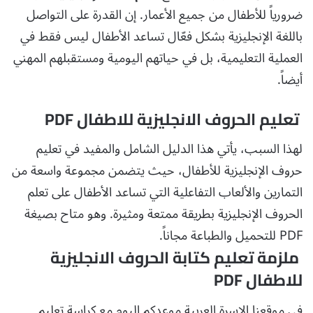
ضرورياً للأطفال من جميع الأعمار. إن القدرة على التواصل
باللغة الإنجليزية بشكل فعّال تساعد الأطفال ليس فقط في
العملية التعليمية، بل في حياتهم اليومية ومستقبلهم المهني
أيضاً.
تعليم الحروف الانجليزية للاطفال PDF
لهذا السبب، يأتي هذا الدليل الشامل والمفيد في تعليم
حروف الإنجليزية للأطفال، حيث يتضمن مجموعة واسعة من
التمارين والألعاب التفاعلية التي تساعد الأطفال على تعلم
الحروف الإنجليزية بطريقة ممتعة ومثيرة. وهو متاح بصيغة
PDF للتحميل والطباعة مجاناً.
ملزمة تعليم كتابة الحروف الانجليزية
للاطفال PDF
في موقعنا الاسرة العربية موعدكم اليوم مع كراسة تعليم