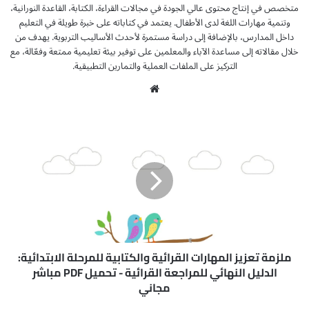
متخصص في إنتاج محتوى عالي الجودة في مجالات القراءة، الكتابة، القاعدة النورانية،
وتنمية مهارات اللغة لدى الأطفال. يعتمد في كتاباته على خبرة طويلة في التعليم
داخل المدارس، بالإضافة إلى دراسة مستمرة لأحدث الأساليب التربوية. يهدف من
خلال مقالاته إلى مساعدة الآباء والمعلمين على توفير بيئة تعليمية ممتعة وفعّالة، مع
التركيز على الملفات العملية والتمارين التطبيقية.
موق
ع
الوي
م
ب
ل
ز
م
ة
ت
ع
ز
ي
ز
ملزمة تعزيز المهارات القرائية والكتابية للمرحلة الابتدائية:
ا
الدليل النهائي للمراجعة القرائية - تحميل PDF مباشر
ل
مجاني
م