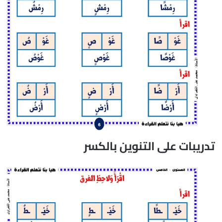
تدريبات على التنوين بالكسر