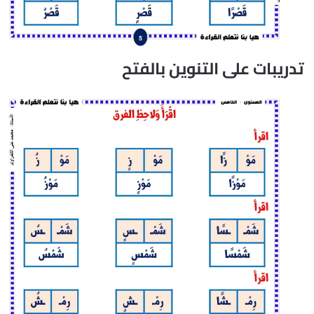
تدريبات على التنوين بالفتح