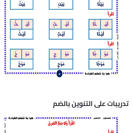
تدريبات على التنوين بالضم