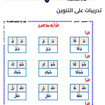
تدريبات على التنوين