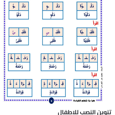
تنوين النصب للاطفال