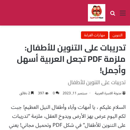
القائمة
بحث عن
التنوين
مهارات القراءة
تدريبات على التنوين للأطفال:
ملزمة PDF تجعل العربية أسهل
وأجمل!
تدريبات على التنوين للأطفال
مدونة الاسرة العربية
سبتمبر 11, 2023
0
397
2 دقائق
السلام عليكم ، يا أمهات وآباء وأطفال النيل العظيم! جبت
لكم اليوم عرض يهز الأرض ويدوخ العقل، ملزمة “تدريبات
على التنوين للأطفال” في شكل PDF وتحميل مجاني! يعني