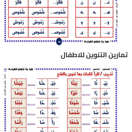
تمارين التنوين للاطفال