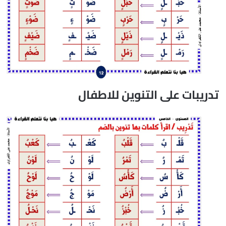
تدريبات على التنوين للاطفال