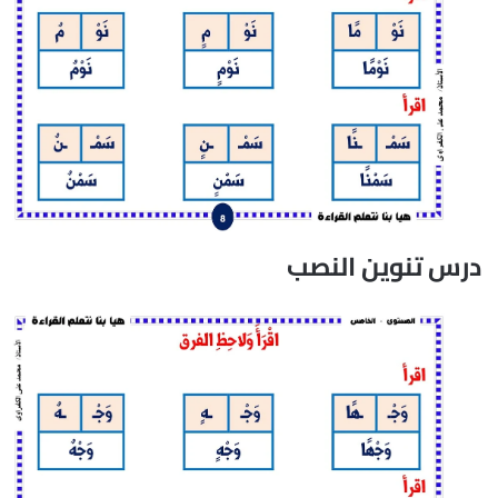
درس تنوين النصب