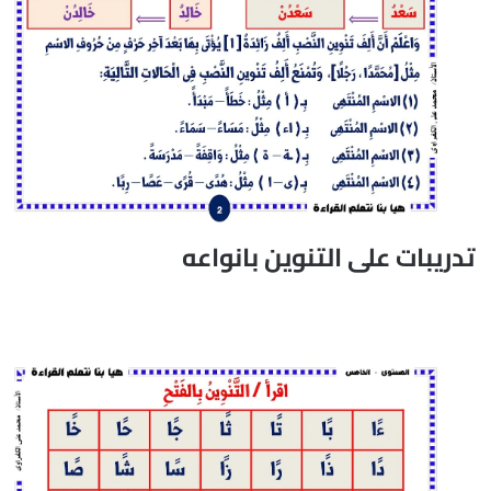
تدريبات على التنوين بانواعه