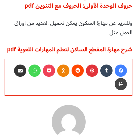
حروف الوحدة الأولى: الحروف مع التنوين pdf
وللمزيد عن مهارة السكون يمكن تحميل العديد من اوراق
العمل مثل
شرح مهارة المقطع الساكن لتعلم المهارات اللغوية pdf
فيسبوك
‏Tumblr
بينتيريست
‏Reddit
Odnoklassniki
‫Pocket
واتساب
مشاركة عبر البريد
طباعة