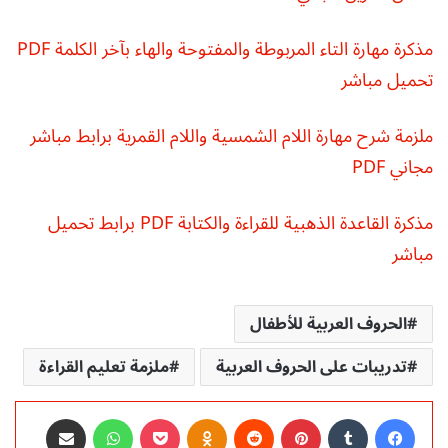
مذكرة مهارة التاء المربوطة والمفتوحة والهاء بآخر الكلمة PDF
تحميل مباشر
ملزمة شرح مهارة اللام الشمسية واللام القمرية برابط مباشر
مجاني PDF
مذكرة القاعدة الذهبية للقراءة والكتابة PDF برابط تحميل
مباشر
الحروف العربية للأطفال
تدريبات على الحروف العربية
ملزمة تعليم القراءة
فيسبوك
‏Tumblr
بينتيريست
‏Reddit
Odnoklassniki
‫Pocket
واتساب
مشاركة عبر البريد