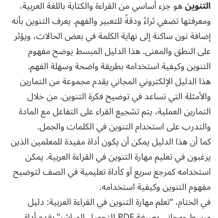
التنوين
هو جزء أساسي من القراءة والكتابة باللغة العربية،
ومعرفتها تضفي ثراءً ودقةً للتعبير والفهم. يعرف التنوين بأنه
إضافة نون ساكنة إلى نهاية الكلمة في بعض الحالات، ويؤثر
على النطق والمعنى. هذا الدليل المبسط يوضح مفهوم
التنوين وكيفية استخدامه بطريقة واضحة وسهلة الفهم.
هذا الدليل الإلكتروني المجاني يقدم مجموعة من التمارين
والأمثلة التي تساعد في توضيح فكرة التنوين. من خلال
التمارين العملية، يتم تشجيع القراء على التفاعل مع المادة
والتدرب على استخدام التنوين في الكلمات والجمل.
كما أن هذا الدليل يمكن أن يكون أداة مفيدة للمعلمين الذين
يرغبون في تعليم مهارة التنوين في القراءة العربية. يمكن
استخدامه كمرجع سريع أو كأداة تعليمية في الصف لتوضيح
مفهوم التنوين وكيفية استخدامه.
في الختام، “تعلم مهارة التنوين في القراءة العربية: دليل
مبسط ومجاني بصيغة PDF للتحميل المباشر” يقدم أداة