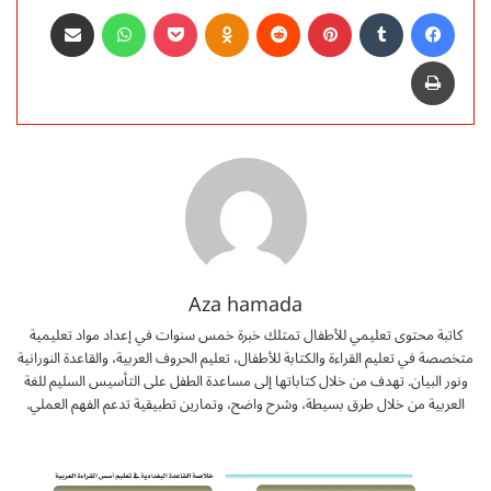
فيسبوك
‏Tumblr
بينتيريست
‏Reddit
Odnoklassniki
‫Pocket
واتساب
مشاركة عبر البريد
طباعة
Aza hamada
كاتبة محتوى تعليمي للأطفال تمتلك خبرة خمس سنوات في إعداد مواد تعليمية
متخصصة في تعليم القراءة والكتابة للأطفال، تعليم الحروف العربية، والقاعدة النورانية
ونور البيان. تهدف من خلال كتاباتها إلى مساعدة الطفل على التأسيس السليم للغة
العربية من خلال طرق بسيطة، وشرح واضح، وتمارين تطبيقية تدعم الفهم العملي.
ك