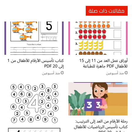
ي
ع
مقالات ذات صلة
ة
ر
ف
ب
ي
ي
ت
ة
ع
ل
ل
ت
ي
ع
م
ل
أوراق عمل العد من 11 إلى 15
كتاب تأسيس الأرقام للأطفال من 1
ا
م
للأطفال PDF جاهزة للطباعة
إلى 20 PDF
ل
ح
ق
ر
منذ أسبوعين
منذ أسبوعين
ر
و
ا
ف
ء
ا
ة
ل
ا
ه
ل
ج
ع
ا
رحلة الأرقام من العد إلى الترتيب:
ر
ء
كتاب تأسيس الرياضيات للأطفال
ب
p