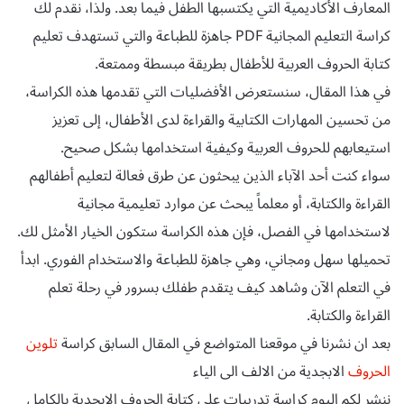
المعارف الأكاديمية التي يكتسبها الطفل فيما بعد. ولذا، نقدم لك
كراسة التعليم المجانية PDF جاهزة للطباعة والتي تستهدف تعليم
كتابة الحروف العربية للأطفال بطريقة مبسطة وممتعة.
في هذا المقال، سنستعرض الأفضليات التي تقدمها هذه الكراسة،
من تحسين المهارات الكتابية والقراءة لدى الأطفال، إلى تعزيز
استيعابهم للحروف العربية وكيفية استخدامها بشكل صحيح.
سواء كنت أحد الآباء الذين يبحثون عن طرق فعالة لتعليم أطفالهم
القراءة والكتابة، أو معلماً يبحث عن موارد تعليمية مجانية
لاستخدامها في الفصل، فإن هذه الكراسة ستكون الخيار الأمثل لك.
تحميلها سهل ومجاني، وهي جاهزة للطباعة والاستخدام الفوري. ابدأ
في التعلم الآن وشاهد كيف يتقدم طفلك بسرور في رحلة تعلم
القراءة والكتابة.
بعد ان نشرنا في موقعنا المتواضع في المقال السابق كراسة
تلوين
الحروف
الابجدية من الالف الى الياء
ننشر لكم اليوم كراسة تدريبات على كتابة الحروف الابجدية بالكامل