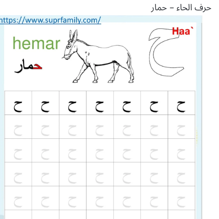
حرف الحاء – حمار