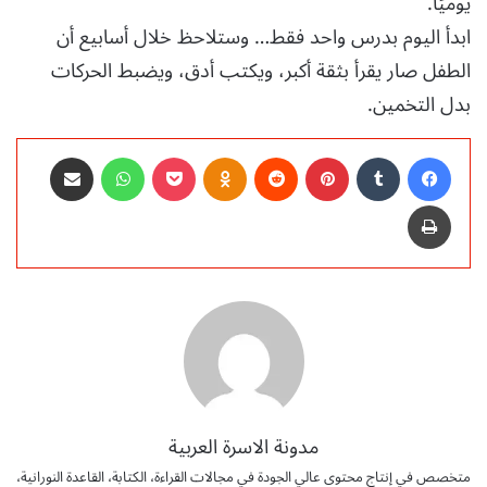
يوميًا.
ابدأ اليوم بدرس واحد فقط… وستلاحظ خلال أسابيع أن
الطفل صار يقرأ بثقة أكبر، ويكتب أدق، ويضبط الحركات
بدل التخمين.
فيسبوك
‏Tumblr
بينتيريست
‏Reddit
Odnoklassniki
‫Pocket
واتساب
مشاركة عبر البريد
طباعة
مدونة الاسرة العربية
متخصص في إنتاج محتوى عالي الجودة في مجالات القراءة، الكتابة، القاعدة النورانية،