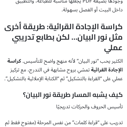
وجودها بصيغة PDF يجعلها مناسبة للطباعة، والتطبيق
داخل البيت أو الفصل بسهولة.
كراسة الإجادة القرائية: طريقة أخرى
مثل نور البيان… لكن بطابع تدريبي
عملي
الكثير يحب “نور البيان” لأنه منهج واضح للتأسيس.
كراسة
الإجادة القرائية
تمشي بروح مشابهة في التدرج، مع تركيز
عملي على “القراءة بالتشكيل” ثم “الكتابة الإملائية بالتشكيل”.
كيف يشبه المسار طريقة نور البيان؟
تأسيس الحروف والحركات تدريجيًا
تدريب على “قراءة كلمات” من نفس المرحلة (مفتوح فقط ثم