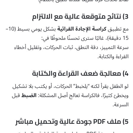
3) نتائج متوقعة عالية مع الالتزام
مع تطبيق
كراسة الإجادة القرائية
بشكل يومي بسيط (10–
15 دقيقة)، غالبًا سترى تحسنًا ملحوظًا في:
سرعة التمييز، دقة النطق، ثبات الحركات، وتقليل أخطاء
القراءة والكتابة.
4) معالجة ضعف القراءة والكتابة
لو الطفل يقرأ لكنه “يلخبط” الحركات، أو يكتب بلا تشكيل
ويخطئ كثيرًا، فالكراسة تعالج أصل المشكلة:
الضبط
قبل
السرعة.
5) ملف PDF جودة عالية وتحميل مباشر