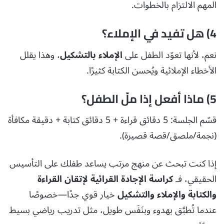
المهم الالتزام بالخطوات.
4) هل تفيد في الإملاء؟
نعم، لأنها تعوّد الطفل على
الإملاء بالتشكيل
، وهذا يقلل
الأخطاء الإملائية ويُحسن الكتابة كثيرًا.
5) ماذا أفعل إذا ملّ الطفل؟
قسّم الجلسة: 5 دقائق قراءة + 5 دقائق كتابة + دقيقة مكافأة
(نجمة/ملصق/قصة قصيرة).
إذا كنت تبحث عن منهج مرتب يساعد طفلك على التأسيس
الحقيقي، فـ
كراسة الإجادة القرائية لإتقان القراءة
والكتابة والإملاء والتشكيل
خيار قوي جدًا—خصوصًا
عندما تُطبَّق بهدوء وبنَفَس طويل، مثل تدريب رياضي بسيط