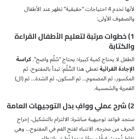
لأنها تخدم 4 احتياجات “حقيقية” تظهر عند الأطفال
والصفوف الأولى:
1) خطوات مرتبة لتعليم الأطفال القراءة
والكتابة
الطفل لا يحتاج كمية كبيرة؛ يحتاج “سُلّم واضح”.
كراسة
الإجادة القرائية
تعطي هذا السُّلّم: تبدأ بالمفتوح، ثم
المكسور، ثم المضموم… ثم السكون، ثم الشدة… ثم (ال)
القمرية والشمسية.
2) شرح عملي ووافٍ بدل التوجيهات العامة
ستجد قواعد توجيهية مباشرة: الالتزام بالتشكيل، إخراج
الحرف من مخرجه، الانتباه لفتح الفم في المفتوح… وهي
نقاط تُحدث فرقًا سريعًا عندما تُطبق بانتظام.