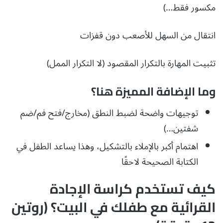
مكسور فقط…)
انتقال من السهل للأصعب دون قفزات
تثبيت المهارة بالتكرار المقصود (لا التكرار الممل)
وما الإضافة المميزة هنا؟
توجيهات واضحة لضبط النطق (مخارج/فتح فم/ضم
شفتين…)
اهتمام أكبر بالإملاء بالتشكيل، وهذا يساعد الطفل في
الكتابة الصحيحة لاحقًا
كيف تستخدم كراسة الإجادة
القرائية مع طفلك في البيت؟ (روتين