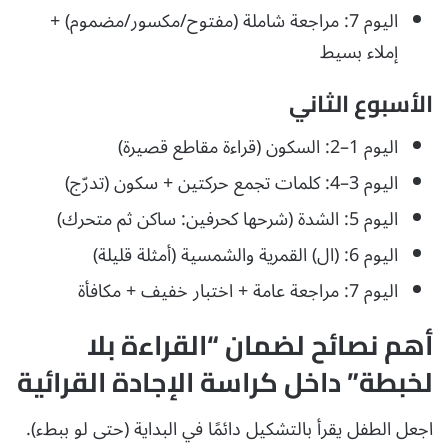
اليوم 7: مراجعة شاملة (مفتوح/مكسور/مضموم) +
إملاء بسيط
الأسبوع الثاني
اليوم 1–2: السكون (قراءة مقاطع قصيرة)
اليوم 3–4: كلمات تجمع حركتين + سكون (تدرّج)
اليوم 5: الشدة (شرحها كحرفين: ساكن ثم متحرك)
اليوم 6: (ال) القمرية والشمسية (أمثلة قليلة)
اليوم 7: مراجعة عامة + اختبار خفيف + مكافأة
أهم نصائح لضمان “القراءة بلا
لخبطة” داخل كراسة الإجادة القرائية
اجعل الطفل يقرأ بالتشكيل دائمًا في البداية (حتى لو ببطء).