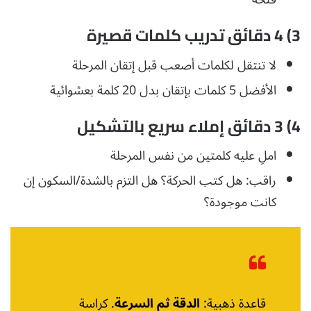
3) 4 دقائق تدريب كلمات قصيرة
لا تنتقل لكلمات أصعب قبل إتقان المرحلة
الأفضل 5 كلمات بإتقان بدل 20 كلمة بعشوائية
4) 3 دقائق إملاء سريع بالتشكيل
املِ عليه كلمتين من نفس المرحلة
راقب: هل كتب الحركة؟ هل التزم بالشدة/السكون إن
كانت موجودة؟
قاعدة ذهبية:
الدقة ثم السرعة
. كراسة