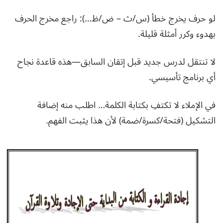
لو حرف يخرج خطأ (س/ث – ض/ظ…): راجع مخرج الحرف
بهدوء وكرر أمثلة قليلة.
لا تنتقل لدرس جديد قبل إتقان السابق—هذه قاعدة نجاح
أي برنامج تأسيسي.
في الإملاء لا تكتفِ بكتابة الكلمة… اطلب منه إضافة
التشكيل (فتحة/كسرة/ضمة) لأن هذا يثبت الفهم.