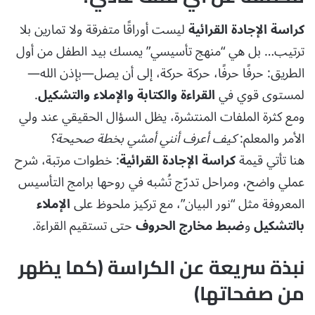
كراسة الإجادة القرائية
ليست أوراقًا متفرقة ولا تمارين بلا
ترتيب… بل هي “منهج تأسيسي” يمسك بيد الطفل من أول
الطريق: حرفًا حرفًا، حركة حركة، إلى أن يصل—بإذن الله—
لمستوى قوي في
القراءة والكتابة والإملاء والتشكيل
.
ومع كثرة الملفات المنتشرة، يظل السؤال الحقيقي عند ولي
الأمر والمعلم:
كيف أعرف أنني أمشي بخطة صحيحة؟
هنا تأتي قيمة
كراسة الإجادة القرائية
: خطوات مرتبة، شرح
عملي واضح، ومراحل تدرّج تُشبه في روحها برامج التأسيس
المعروفة مثل “نور البيان”، مع تركيز ملحوظ على
الإملاء
بالتشكيل
و
ضبط مخارج الحروف
حتى تستقيم القراءة.
نبذة سريعة عن الكراسة (كما يظهر
من صفحاتها)