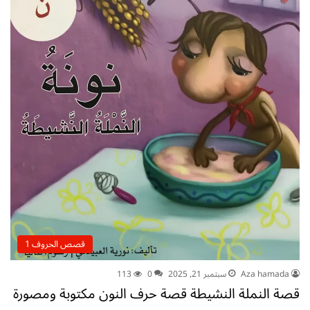
قصص الحروف 1
Aza hamada
سبتمبر 21, 2025
0
113
قصة النملة النشيطة قصة حرف النون مكتوبة ومصورة