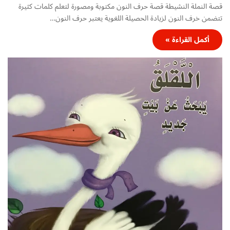
قصة النملة النشيطة قصة حرف النون مكتوبة ومصورة لتعلم كلمات كثيرة
تتضمن خرف النون لزيادة الحصيلة اللغوية يعتبر حرف النون…
أكمل القراءة »