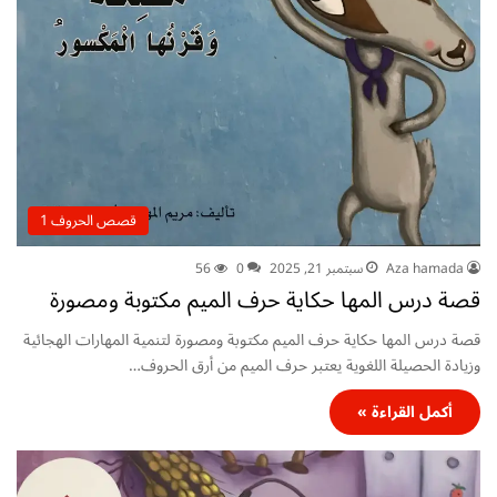
قصص الحروف 1
Aza hamada
سبتمبر 21, 2025
0
56
قصة درس المها حكاية حرف الميم مكتوبة ومصورة
قصة درس المها حكاية حرف الميم مكتوبة ومصورة لتنمية المهارات الهجائية
وزيادة الحصيلة اللغوية يعتبر حرف الميم من أرق الحروف…
أكمل القراءة »