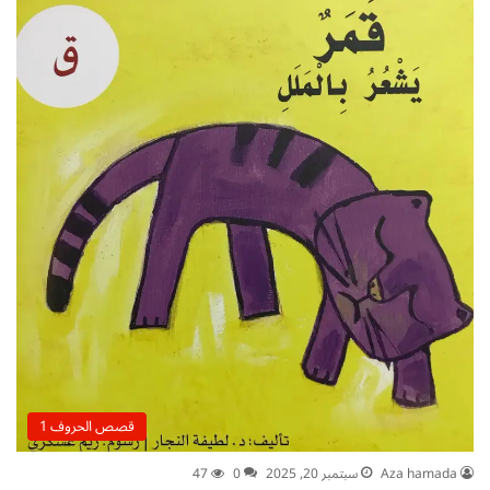
قصص الحروف 1
Aza hamada
سبتمبر 20, 2025
0
47