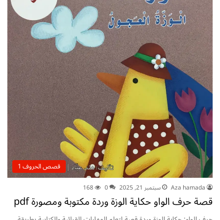
قصص الحروف 1
Aza hamada
سبتمبر 21, 2025
0
168
قصة حرف الواو حكاية الوزة وردة مكتوبة ومصورة pdf
حرف الواو: حكاية الوزة وردة قصة لتعلم المهارات القرائية والكتابية بطريقة