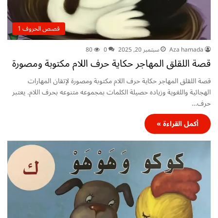
قصص الحروف 1
Aza hamada
سبتمبر 20, 2025
0
80
قصة اللقلق المهاجر حكاية حرف اللام مكتوبة ومصورة
قصة اللقلق المهاجر حكاية حرف اللام مكتوبة ومصورة لإتقان المهارات
الهجائية واللغوية وزياده حصيلة الكلمات بمجموعه متنوعه بحرف اللام. يعتبر
حرف…
أكمل القراءة »