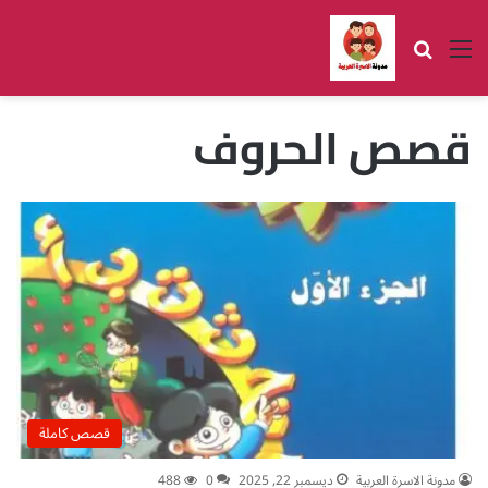
القائمة
بحث عن
قصص الحروف
قصص كاملة
مدونة الاسرة العربية
ديسمبر 22, 2025
0
488