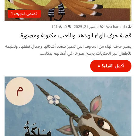
قصص الحروف 1
Aza hamada
سبتمبر 21, 2025
0
121
قصة حرف الهاء الهدهد واللعب مكتوبة ومصورة
يعتبر حرف الهاء من الحروف التي تتميز بتعدد أشكالها وجمال نطقها، وتعليمه
للأطفال عبر الحكايات يرسخ صورته في أذهانهم بذكاء.…
أكمل القراءة »