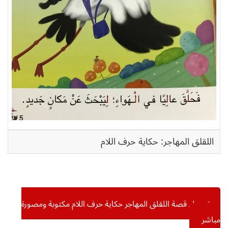
اللقلق المهاجر: حكاية حرف اللام
تحميل قصة اللقلق المهاجر حكاية حرف اللام مكتوبة ومصورة
مباشر