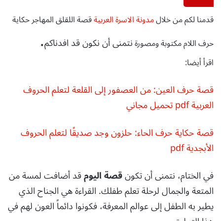
قدمنا لكم من خلال
مدونة الاسرة العربية
قصة اللقلق المهاجر حكاية
.
نتمنى أن نكون قد افدناكم
حرف اللام مكتوبة ومصورة
اقرأ أيضا:
قصة حرف العين: من العصفور إلى القلعة لتعلم الحروف
العربية pdf تحميل مجاني
قصة حكاية حرف الحاء: حلزون وجد صديقًا لتعلم الحروف
الأبجدية pdf
في الختام، نتمنى أن تكون
قصة اليوم
قد أضافت لمسة من
المتعة والجمال لرحلة تعلم طفلك. القراءة هي الجناح الذي
يطير به الطفل إلى عوالم المعرفة، فكونوا دائماً العون لهم في