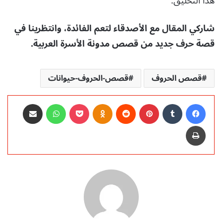
هذا التحليق.
شاركي المقال مع الأصدقاء لتعم الفائدة، وانتظرينا في
قصة حرف جديد من قصص مدونة الأسرة العربية.
قصص الحروف
قصص-الحروف-حيوانات
فيسبوك
‏Tumblr
بينتيريست
‏Reddit
Odnoklassniki
‫Pocket
واتساب
مشاركة عبر البريد
طباعة