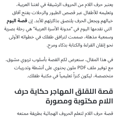
يعتبر حرف اللام من الحروف الرشيقة في لغتنا العربية،
وتعليمه للأطفال عبر قصص الطيور والرحلات يفتح آفاق
خيالهم ويجعل الحرف يلتصق بذاكرتهم للأبد. إن
قصة اليوم
التي نقدمها اليوم في “مدونة الأسرة العربية” هي رحلة بصرية
وسمعية مذهلة، صممت لترافق طفلك في خطواته الأولى
نحو إتقان القراءة والكتابة بذكاء ومرح.
في هذا المقال، سنعرض لكم القصة بأسلوب تربوي مشوق،
مع توفير ملف PDF ملون يحتوي على أنشطة وتدريبات
متخصصة، ليكون كنزاً تعليمياً في مكتبة طفلك.
قصة اللقلق المهاجر حكاية حرف
اللام مكتوبة ومصورة
قصة حرف اللام لتعلم الحروف الهجائية بطريقة ممتعه