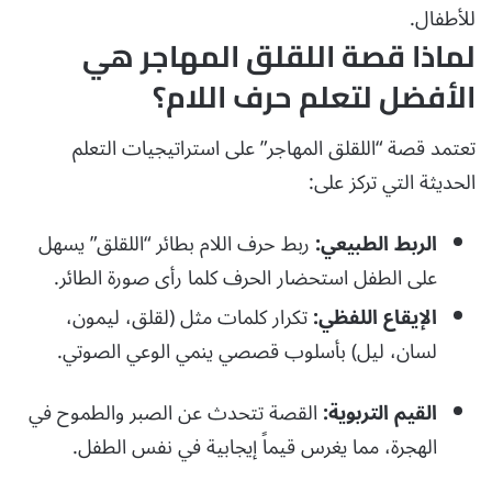
للأطفال.
لماذا قصة اللقلق المهاجر هي
الأفضل لتعلم حرف اللام؟
تعتمد قصة “اللقلق المهاجر” على استراتيجيات التعلم
الحديثة التي تركز على:
الربط الطبيعي:
ربط حرف اللام بطائر “اللقلق” يسهل
على الطفل استحضار الحرف كلما رأى صورة الطائر.
الإيقاع اللفظي:
تكرار كلمات مثل (لقلق، ليمون،
لسان، ليل) بأسلوب قصصي ينمي الوعي الصوتي.
القيم التربوية:
القصة تتحدث عن الصبر والطموح في
الهجرة، مما يغرس قيماً إيجابية في نفس الطفل.