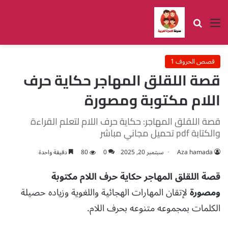
القائمة
بحث عن
قصص الحروف 1
قصة اللقلق المهاجر حكاية حرف
اللام مكتوبة ومصورة
قصة اللقلق المهاجر: حكاية حرف اللام لتعلم القراءة
والكتابة pdf تحميل مجاني مباشر
Aza hamada
سبتمبر 20, 2025
0
80
دقيقة واحدة
قصة اللقلق المهاجر حكاية حرف اللام مكتوبة
ومصورة
لإتقان المهارات الهجائية واللغوية وزياده حصيلة
الكلمات بمجموعه متنوعه بحرف اللام.