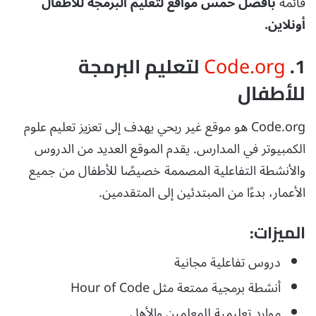
قائمة
بأفضل خمس مواقع لتعليم البرمجة للأطفال
أونلاين.
Code.org
1.
لتعليم البرمجة
للأطفال
Code.org هو موقع غير ربحي يهدف إلى تعزيز تعليم علوم
الكمبيوتر في المدارس. يقدم الموقع العديد من الدروس
والأنشطة التفاعلية المصممة خصيصًا للأطفال من جميع
الأعمار، بدءًا من المبتدئين إلى المتقدمين.
الميزات:
دروس تفاعلية مجانية
أنشطة برمجية ممتعة مثل Hour of Code
موارد تعليمية للمعلمين والأهل