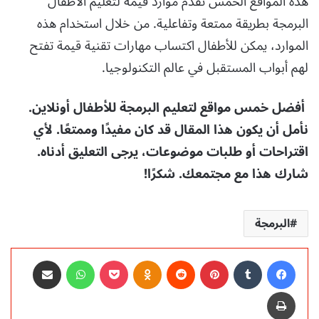
هذه المواقع الخمس تقدم موارد قيمة لتعليم الأطفال
البرمجة بطريقة ممتعة وتفاعلية. من خلال استخدام هذه
الموارد، يمكن للأطفال اكتساب مهارات تقنية قيمة تفتح
لهم أبواب المستقبل في عالم التكنولوجيا.
أفضل خمس مواقع لتعليم البرمجة للأطفال أونلاين.
نأمل أن يكون هذا المقال قد كان مفيدًا وممتعًا. لأي
اقتراحات أو طلبات موضوعات، يرجى التعليق أدناه.
شارك هذا مع مجتمعك. شكرًا!
البرمجة
فيسبوك
‏Tumblr
بينتيريست
‏Reddit
Odnoklassniki
‫Pocket
واتساب
مشاركة عبر البريد
طباعة