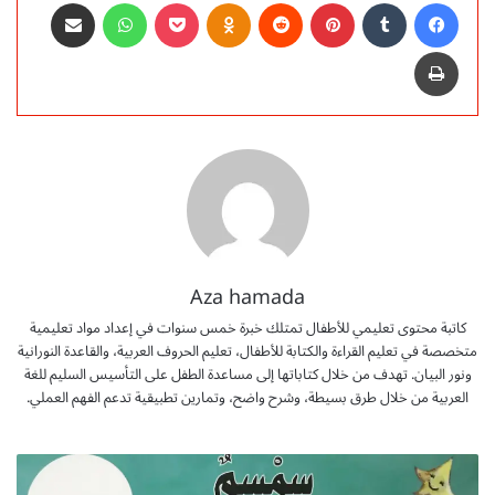
فيسبوك
‏Tumblr
بينتيريست
‏Reddit
Odnoklassniki
‫Pocket
واتساب
مشاركة عبر البريد
طباعة
Aza hamada
كاتبة محتوى تعليمي للأطفال تمتلك خبرة خمس سنوات في إعداد مواد تعليمية
متخصصة في تعليم القراءة والكتابة للأطفال، تعليم الحروف العربية، والقاعدة النورانية
ونور البيان. تهدف من خلال كتاباتها إلى مساعدة الطفل على التأسيس السليم للغة
العربية من خلال طرق بسيطة، وشرح واضح، وتمارين تطبيقية تدعم الفهم العملي.
ق
ص