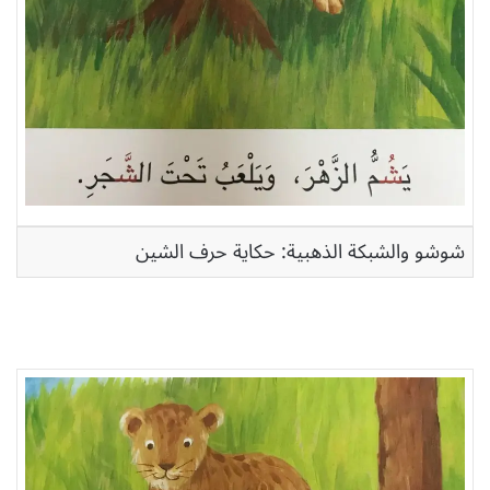
شوشو والشبكة الذهبية: حكاية حرف الشين