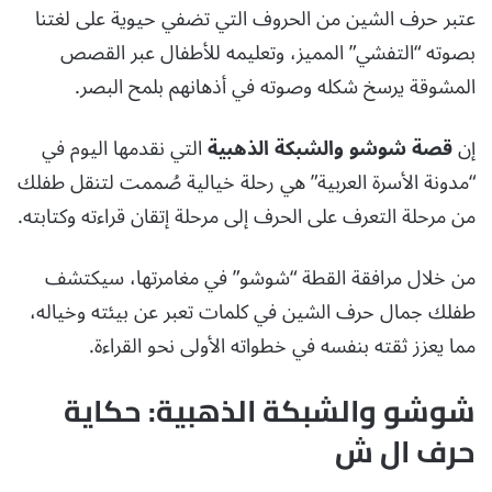
عتبر حرف الشين من الحروف التي تضفي حيوية على لغتنا
بصوته “التفشي” المميز، وتعليمه للأطفال عبر القصص
المشوقة يرسخ شكله وصوته في أذهانهم بلمح البصر.
إن
قصة شوشو والشبكة الذهبية
التي نقدمها اليوم في
“مدونة الأسرة العربية” هي رحلة خيالية صُممت لتنقل طفلك
من مرحلة التعرف على الحرف إلى مرحلة إتقان قراءته وكتابته.
من خلال مرافقة القطة “شوشو” في مغامرتها، سيكتشف
طفلك جمال حرف الشين في كلمات تعبر عن بيئته وخياله،
مما يعزز ثقته بنفسه في خطواته الأولى نحو القراءة.
شوشو والشبكة الذهبية: حكاية
حرف ال ش