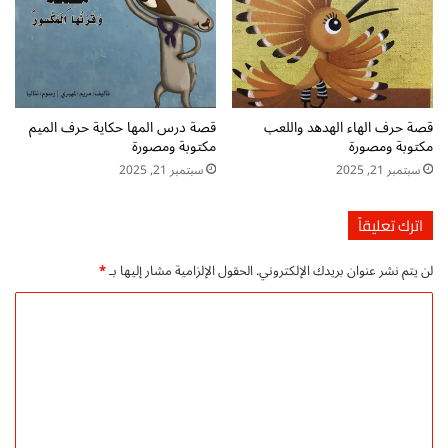
ف
ا
ل
p
d
f
قصة حرف الهاء الهدهد واللعب
قصة درس المها حكاية حرف الميم
مكتوبة ومصورة
مكتوبة ومصورة
سبتمبر 21, 2025
سبتمبر 21, 2025
اترك تعليقاً
لن يتم نشر عنوان بريدك الإلكتروني.
الحقول الإلزامية مشار إليها بـ
*
ا
ل
ت
ع
ل