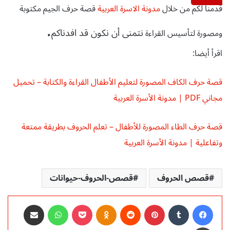
قدمنا لكم من خلال
مدونة الاسرة العربية
قصة حرف الجيم مكتوبة
.
نتمنى أن نكون قد افدناكم
ومصورة لتأسيس القراءة
اقرأ أيضا:
قصة حرف الكاف المصورة لتعليم الأطفال القراءة والكتابة – تحميل
مجاني PDF | مدونة الأسرة العربية
قصة حرف الطاء المصورة للأطفال – تعلم الحروف بطريقة ممتعة
وتفاعلية | مدونة الأسرة العربية
قصص الحروف
قصص-الحروف-حيوانات
فيسبوك
‏Tumblr
بينتيريست
‏Reddit
Odnoklassniki
‫Pocket
واتساب
مشاركة عبر البريد
طباعة