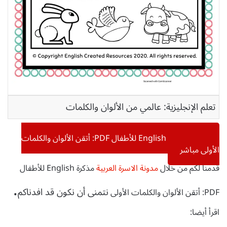
تعلم الإنجليزية: عالمي من الألوان والكلمات
تحميل مذكرة English للأطفال PDF: أتقن الألوان والكلمات
الأولى مباشر
قدمنا لكم من خلال
مدونة الاسرة العربية
مذكرة English للأطفال
.
نتمنى أن نكون قد افدناكم
PDF: أتقن الألوان والكلمات الأولى
اقرأ أيضا: