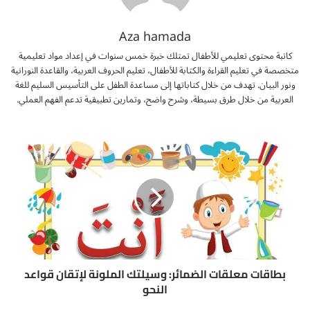
Aza hamada
كاتبة محتوى تعليمي للأطفال تمتلك خبرة خمس سنوات في إعداد مواد تعليمية
متخصصة في تعليم القراءة والكتابة للأطفال، تعليم الحروف العربية، والقاعدة النورانية
ونور البيان. تهدف من خلال كتاباتها إلى مساعدة الطفل على التأسيس السليم للغة
العربية من خلال طرق بسيطة، وشرح واضح، وتمارين تطبيقية تدعم الفهم العملي.
ب
ط
ا
ق
ا
ت
م
ع
ل
ق
بطاقات معلقات الضمائر: وسيلتك الملونة لإتقان قواعد
ا
النحو
ت