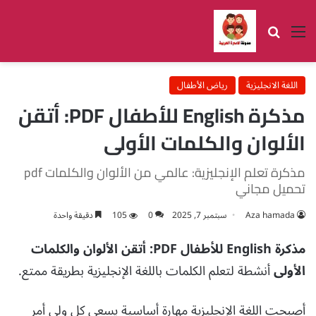
القائمة
بحث عن
اللغة الانجليزية
رياض الأطفال
مذكرة English للأطفال PDF: أتقن
الألوان والكلمات الأولى
مذكرة تعلم الإنجليزية: عالمي من الألوان والكلمات pdf
تحميل مجاني
Aza hamada
سبتمبر 7, 2025
0
105
دقيقة واحدة
مذكرة English للأطفال PDF: أتقن الألوان والكلمات
الأولى
أنشطة لتعلم الكلمات باللغة الإنجليزية بطريقة ممتع.
أصبحت اللغة الإنجليزية مهارة أساسية يسعى كل ولي أمر