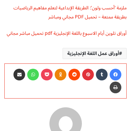
ملزمة ‘أحسب ولون’: الطريقة الإبداعية لتعلم مفاهيم الرياضيات
بطريقة ممتعة – تحميل PDF مجاني ومباشر
أوراق تلوين أيام الاسبوع باللغة الإنجليزية pdf تحميل مباشر مجاني
أوراق عمل اللغة الإنجليزية
فيسبوك
‏Tumblr
بينتيريست
‏Reddit
Odnoklassniki
‫Pocket
واتساب
مشاركة عبر البريد
طباعة